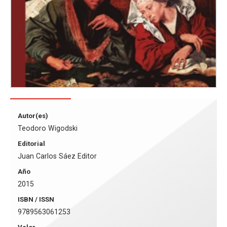
Autor(es)
Teodoro Wigodski
Editorial
Juan Carlos Sáez Editor
Año
2015
ISBN / ISSN
9789563061253