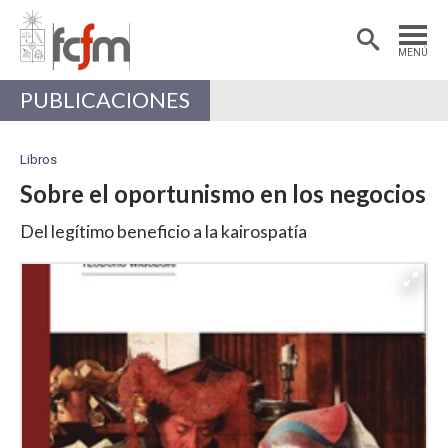
Estudiantes
Postdoctorantes
MENÚ
Académicas/os
Alumni
PUBLICACIONES
Libros
Sobre el oportunismo en los negocios
Del legítimo beneficio a la kairospatía