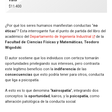
Valor
$11.400
¿Por qué los seres humanos manifiestan conductas "
no
éticas
"? Esta interrogante fue el punto de partida del libro del
académico del
Departamento de Ingeniería Industrial
de la
Facultad de Ciencias Físicas y Matemáticas
,
Teodoro
Wigodski
.
El autor sostiene que los individuos con certeza tomarán
oportunidades privilegiando sus intereses, pero contrasta
este legítimo beneficio con la
indiferencia
de las
consecuencias
que esto podría tener para otros, conducta
que liga a psicopatía.
A esto es lo que denomina “
kairospatía
”, integrando dos
conceptos: la
oportunidad
, kairos, y la
psicopatía
, como
alteración patológica de la conducta social.