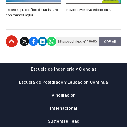
Especial | Desafíos de un futuro
Revista Minerva edicición N°1
con menos agua
https://uchile.cl/i110685
COPIAR
Subir
Escuela de Ingeniería y Ciencias
Escuela de Postgrado y Educación Continua
Vinculación
Internacional
Sustentabilidad