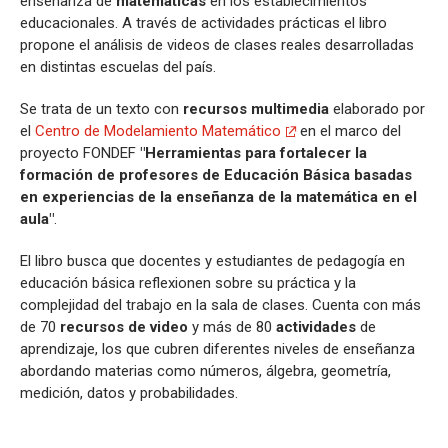
enseñanza de
matemáticas
en los establecimientos
educacionales. A través de actividades prácticas el libro
propone el análisis de videos de clases reales desarrolladas
en distintas escuelas del país.
Se trata de un texto con
recursos multimedia
elaborado por
el
Centro de Modelamiento Matemático
en el marco del
proyecto FONDEF
"Herramientas para fortalecer la
formación de profesores de Educación Básica basadas
en experiencias de la enseñanza de la matemática en el
aula"
.
El libro busca que docentes y estudiantes de pedagogía en
educación básica reflexionen sobre su práctica y la
complejidad del trabajo en la sala de clases. Cuenta con más
de 70
recursos de video
y más de 80
actividades
de
aprendizaje, los que cubren diferentes niveles de enseñanza
abordando materias como números, álgebra, geometría,
medición, datos y probabilidades.