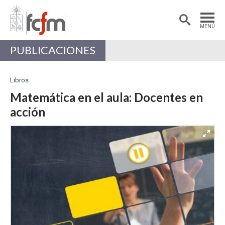
Estudiantes
Postdoctorantes
MENÚ
Académicas/os
Alumni
PUBLICACIONES
Libros
Matemática en el aula: Docentes en
acción