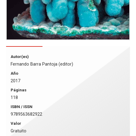
Autor(es)
Fernando Barra Pantoja (editor)
Año
2017
Páginas
118
ISBN / ISSN
9789563682922
Valor
Gratuito