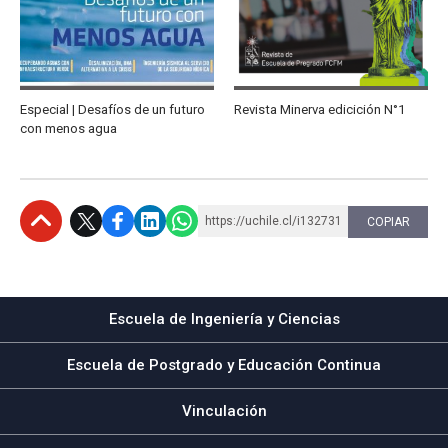
Especial | Desafíos de un futuro
Revista Minerva edicición N°1
con menos agua
https://uchile.cl/i132731
COPIAR
Subir
Escuela de Ingeniería y Ciencias
Escuela de Postgrado y Educación Continua
Vinculación