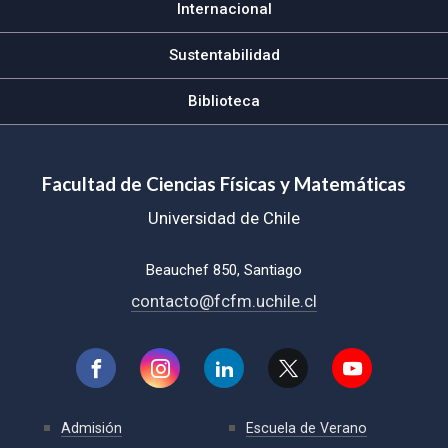
Internacional
Sustentabilidad
Biblioteca
Facultad de Ciencias Físicas y Matemáticas
Universidad de Chile
Beauchef 850, Santiago
contacto@fcfm.uchile.cl
Admisión
Escuela de Verano