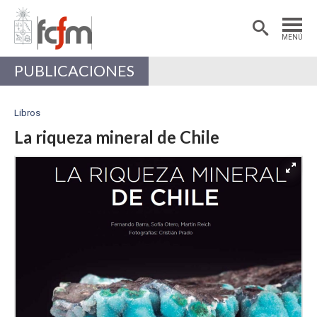
Estudiantes
Postdoctorantes
MENÚ
Académicas/os
Alumni
PUBLICACIONES
Libros
La riqueza mineral de Chile