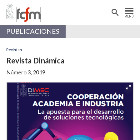
Estudiantes
Postdoctorantes
MENÚ
Académicas/os
Alumni
PUBLICACIONES
Revistas
Revista Dinámica
Número 3, 2019.