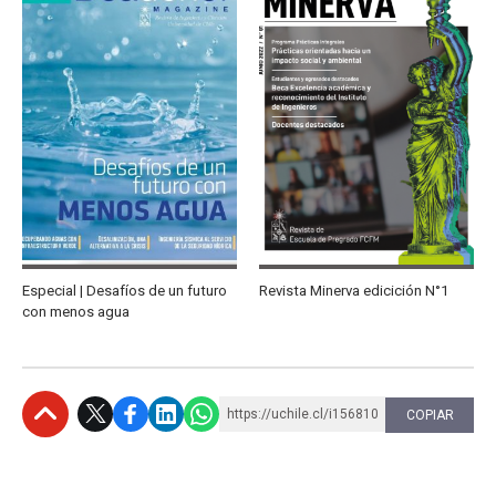
Especial | Desafíos de un futuro
Revista Minerva edicición N°1
con menos agua
https://uchile.cl/i156810
COPIAR
Subir