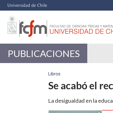
PUBLICACIONES
Libros
Se acabó el re
La desigualdad en la educa