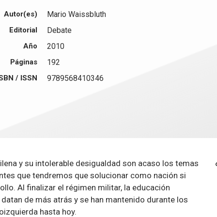
Autor(es)
Mario Waissbluth
Editorial
Debate
Año
2010
Páginas
192
ISBN / ISSN
9789568410346
hilena y su intolerable desigualdad son acaso los temas
ntes que tendremos que solucionar como nación si
o. Al finalizar el régimen militar, la educación
s datan de más atrás y se han mantenido durante los
oizquierda hasta hoy.