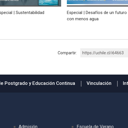
special | Sustentabilidad
Especial | Desafíos de un futuro
con menos agua
Compartir:
https://uchile.cl/i64663
de Postgrado y Educación Continua
Vinculación
In
Admisión
Escuela de Verano