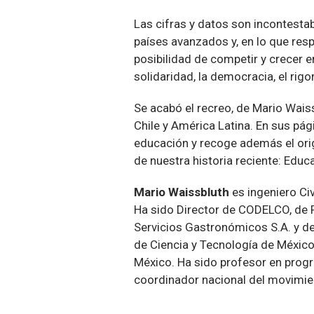
Las cifras y datos son incontesta
países avanzados y, en lo que resp
posibilidad de competir y crecer 
solidaridad, la democracia, el rig
Se acabó el recreo, de Mario Waiss
Chile y América Latina. En sus pág
educación y recoge además el or
de nuestra historia reciente: Edu
Mario Waissbluth
es ingeniero Ci
Ha sido Director de CODELCO, de Pu
Servicios Gastronómicos S.A. y de
de Ciencia y Tecnología de México
México. Ha sido profesor en progr
coordinador nacional del movimi