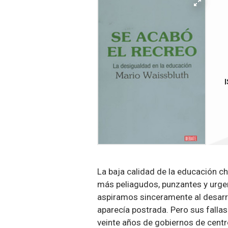
La baja calidad de la educación c
más peliagudos, punzantes y urge
aspiramos sinceramente al desarroll
aparecía postrada. Pero sus falla
veinte años de gobiernos de centr