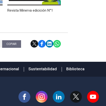
Revista Minerva edicición N°1
COPIAR
ternacional
Sustentabilidad
Biblioteca