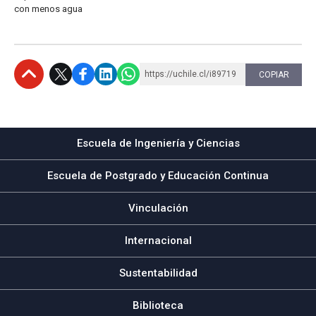
con menos agua
https://uchile.cl/i89719
COPIAR
Subir
Escuela de Ingeniería y Ciencias
Escuela de Postgrado y Educación Continua
Vinculación
Internacional
Sustentabilidad
Biblioteca