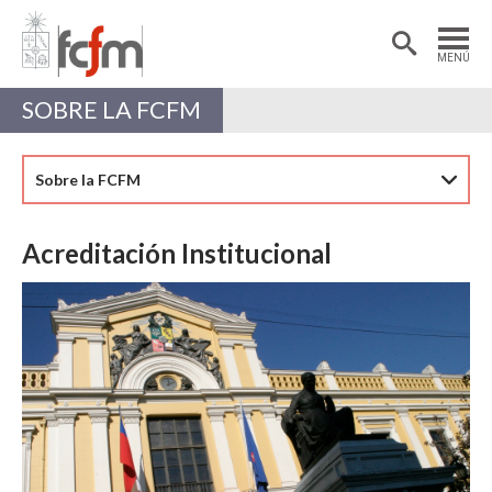
Estudiantes
Postdoctorantes
MENÚ
Académicas/os
Alumni
SOBRE LA FCFM
Sobre la FCFM
Acreditación Institucional