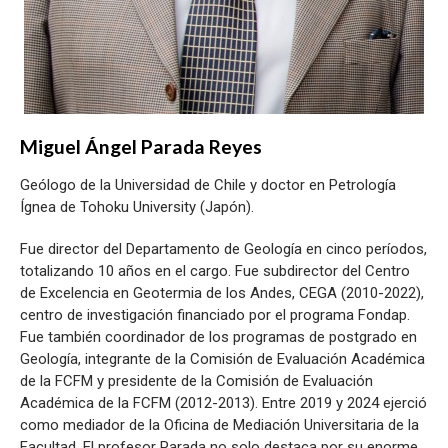
Miguel Ángel Parada Reyes
Geólogo de la Universidad de Chile y doctor en Petrología
Ígnea de Tohoku University (Japón).
Fue director del Departamento de Geología en cinco períodos,
totalizando 10 años en el cargo. Fue subdirector del Centro
de Excelencia en Geotermia de los Andes, CEGA (2010-2022),
centro de investigación financiado por el programa Fondap.
Fue también coordinador de los programas de postgrado en
Geología, integrante de la Comisión de Evaluación Académica
de la FCFM y presidente de la Comisión de Evaluación
Académica de la FCFM (2012-2013). Entre 2019 y 2024 ejerció
como mediador de la Oficina de Mediación Universitaria de la
Facultad. El profesor Parada no solo destaca por su enorme