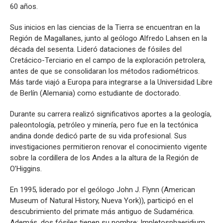
60 años.
Sus inicios en las ciencias de la Tierra se encuentran en la
Región de Magallanes, junto al geólogo Alfredo Lahsen en la
década del sesenta. Lideró dataciones de fósiles del
Cretácico-Terciario en el campo de la exploración petrolera,
antes de que se consolidaran los métodos radiométricos.
Más tarde viajó a Europa para integrarse a la Universidad Libre
de Berlín (Alemania) como estudiante de doctorado.
Durante su carrera realizó significativos aportes a la geología,
paleontología, petróleo y minería, pero fue en la tectónica
andina donde dedicó parte de su vida profesional. Sus
investigaciones permitieron renovar el conocimiento vigente
sobre la cordillera de los Andes a la altura de la Región de
O’Higgins.
En 1995, liderado por el geólogo John J. Flynn (American
Museum of Natural History, Nueva York)), participó en el
descubrimiento del primate más antiguo de Sudamérica.
Además, dos fósiles tienen su nombre: Impletosphaeridium