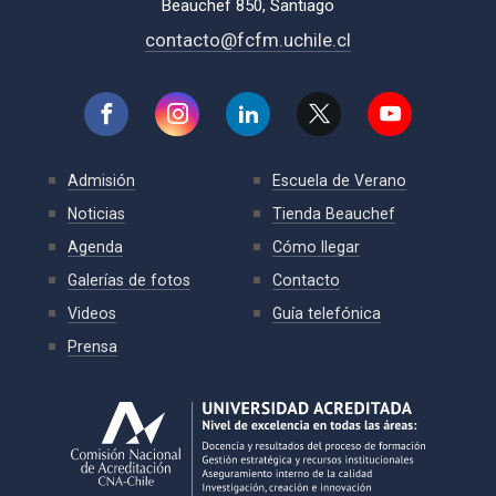
Beauchef 850, Santiago
contacto@fcfm.uchile.cl
Admisión
Escuela de Verano
Noticias
Tienda Beauchef
Agenda
Cómo llegar
Galerías de fotos
Contacto
Videos
Guía telefónica
Prensa