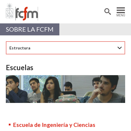
Estudiantes
Postdoctorantes
MENÚ
Académicas/os
Alumni
SOBRE LA FCFM
Estructura
Escuelas
Escuela de Ingeniería y Ciencias