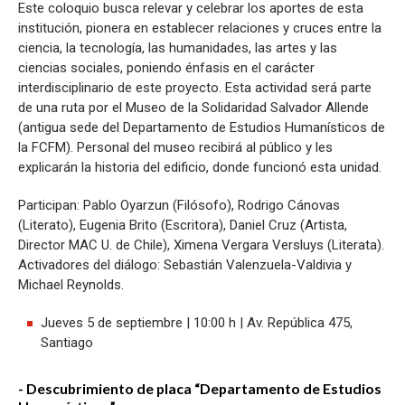
Este coloquio busca relevar y celebrar los aportes de esta
institución, pionera en establecer relaciones y cruces entre la
ciencia, la tecnología, las humanidades, las artes y las
ciencias sociales, poniendo énfasis en el carácter
interdisciplinario de este proyecto. Esta actividad será parte
de una ruta por el Museo de la Solidaridad Salvador Allende
(antigua sede del Departamento de Estudios Humanísticos de
la FCFM). Personal del museo recibirá al público y les
explicarán la historia del edificio, donde funcionó esta unidad.
Participan: Pablo Oyarzun (Filósofo), Rodrigo Cánovas
(Literato), Eugenia Brito (Escritora), Daniel Cruz (Artista,
Director MAC U. de Chile), Ximena Vergara Versluys (Literata).
Activadores del diálogo: Sebastián Valenzuela-Valdivia y
Michael Reynolds.
Jueves 5 de septiembre | 10:00 h | Av. República 475,
Santiago
- Descubrimiento de placa “Departamento de Estudios