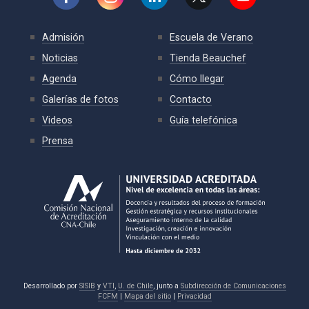
Admisión
Escuela de Verano
Noticias
Tienda Beauchef
Agenda
Cómo llegar
Galerías de fotos
Contacto
Videos
Guía telefónica
Prensa
Desarrollado por
SISIB
y
VTI
,
U. de Chile
, junto a
Subdirección de Comunicaciones
FCFM
|
Mapa del sitio
|
Privacidad