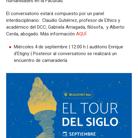
humanidades en la Facultad.
El conversatorio estará compuesto por un panel
interdisciplinario: Claudio Gutiérrez, profesor de Ethics y
académico del DCC; Gabriela Arriagada, filósofa, y Alberto
Cerda, abogado. Más información
AQUÍ.
Miércoles 4 de septiembre | 12:00 h | auditorio Enrique
d'Etigny | Posterior al conversatorio se realizará un
encuentro de camaradería.