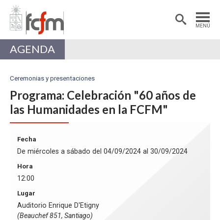
Estudiantes
Postdoctorantes
MENÚ
Académicas/os
Alumni
AGENDA
Ceremonias y presentaciones
Programa: Celebración "60 años de
las Humanidades en la FCFM"
Fecha
De miércoles a sábado del 04/09/2024 al 30/09/2024
Hora
12:00
Lugar
Auditorio Enrique D'Etigny
(Beauchef 851, Santiago)