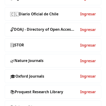
🇨🇱
Diario Oficial de Chile
Ingresar
🔓
DOAJ - Directory of Open Access Journals
Ingresar
🗄️
JSTOR
Ingresar
🌿
Nature Journals
Ingresar
🎓
Oxford Journals
Ingresar
📚
Proquest Research Library
Ingresar