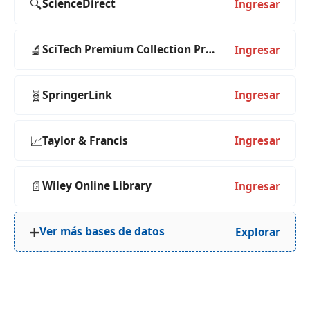
🔍
ScienceDirect
Ingresar
🔬
SciTech Premium Collection ProQuest
Ingresar
🧬
SpringerLink
Ingresar
📈
Taylor & Francis
Ingresar
📄
Wiley Online Library
Ingresar
➕
Ver más bases de datos
Explorar