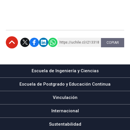
https://uchile.cl/i213318
COPIAR
Subir
Escuela de Ingeniería y Ciencias
Escuela de Postgrado y Educación Continua
Vinculación
Internacional
Sustentabilidad