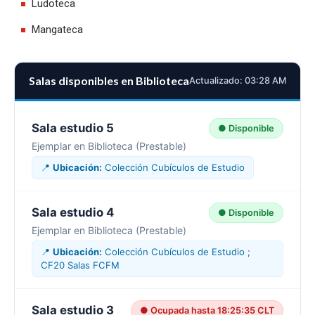
Ludoteca
Mangateca
Salas disponibles en Biblioteca
Actualizado: 03:28 AM
Sala estudio 5
● Disponible
Ejemplar en Biblioteca (Prestable)
📍
Ubicación:
Colección Cubículos de Estudio
Sala estudio 4
● Disponible
Ejemplar en Biblioteca (Prestable)
📍
Ubicación:
Colección Cubículos de Estudio ;
CF20 Salas FCFM
Sala estudio 3
● Ocupada hasta 18:25:35 CLT