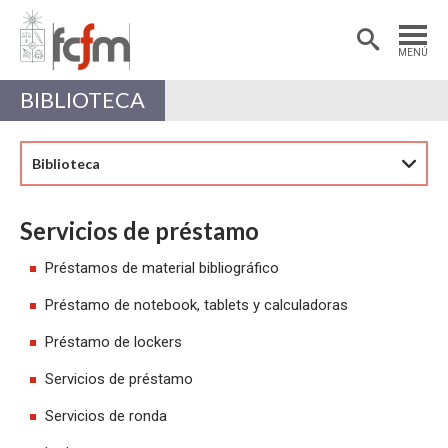
Estudiantes
Postdoctorantes
MENÚ
Académicas/os
Alumni
BIBLIOTECA
Biblioteca
Servicios de préstamo
Préstamos de material bibliográfico
Préstamo de notebook, tablets y calculadoras
Préstamo de lockers
Servicios de préstamo
Servicios de ronda