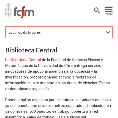
Estudiantes
Postdoctorantes
MENÚ
Académicas/os
Alumni
Lugares de interés
Biblioteca Central
La
Biblioteca Central
de la Facultad de Ciencias Físicas y
Matemáticas de la Universidad de Chile entrega servicios
innovadores de apoyo al aprendizaje, la docencia y la
investigación, proporcionando acceso a recursos de
información de alto impacto en las áreas de ciencias físicas,
matemáticas e ingeniería.
Posee amplios espacios para el estudio individual y colectivo,
ya que cuenta con seis mil metros cuadrados distribuidos en
cinco niveles, 500 puestos de trabajo, cobertura a red
inalámbrica, salas de trabajo y sala audiovisual.