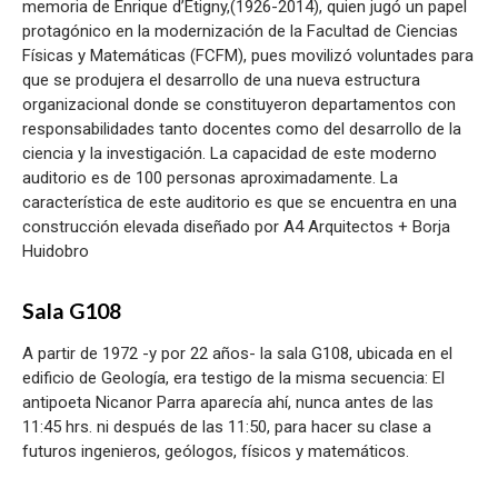
memoria de Enrique d’Etigny,(1926-2014), quien jugó un papel
protagónico en la modernización de la Facultad de Ciencias
Físicas y Matemáticas (FCFM), pues movilizó voluntades para
que se produjera el desarrollo de una nueva estructura
organizacional donde se constituyeron departamentos con
responsabilidades tanto docentes como del desarrollo de la
ciencia y la investigación. La capacidad de este moderno
auditorio es de 100 personas aproximadamente. La
característica de este auditorio es que se encuentra en una
construcción elevada diseñado por A4 Arquitectos + Borja
Huidobro
Sala G108
A partir de 1972 -y por 22 años- la sala G108, ubicada en el
edificio de Geología, era testigo de la misma secuencia: El
antipoeta Nicanor Parra aparecía ahí, nunca antes de las
11:45 hrs. ni después de las 11:50, para hacer su clase a
futuros ingenieros, geólogos, físicos y matemáticos.