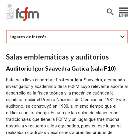
Estudiantes
Postdoctorantes
MENÚ
Académicas/os
Alumni
Lugares de interés
Salas emblemáticas y auditorios
Auditorio Igor Saavedra Gatica (sala F10)
Esta sala lleva el nombre Profesor Igor Saavedra, destacado
investigador y académico de la FCFM cuyo relevante aporte al
desarrollo de la física teórica y la mecánica cuántica le
significó recibir el Premio Nacional de Ciencias en 1981. Este
auditorio, se construyó en 1930, al mismo tiempo que el
edificio que lo alberga. Es una de las salas de clases más
tradicionales que tiene la FCFM y un lugar que trae mucha
nostalgia y recuerdo a los egresados, pues en ese lugar se
realizaban controles y exámenes a grandes grupos de