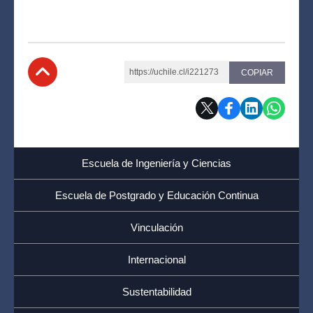
https://uchile.cl/i221273
COPIAR
Subir
Escuela de Ingeniería y Ciencias
Escuela de Postgrado y Educación Continua
Vinculación
Internacional
Sustentabilidad