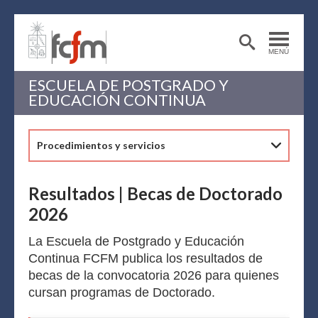
Postulantes
Funcionarias/os
Estudiantes
Postdoctorantes
MENÚ
Académicas/os
Alumni
ESCUELA DE POSTGRADO Y
EDUCACIÓN CONTINUA
Procedimientos y servicios
Resultados | Becas de Doctorado
2026
La Escuela de Postgrado y Educación
Continua FCFM publica los resultados de
becas de la convocatoria 2026 para quienes
cursan programas de Doctorado.