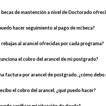
 becas de mantención a nivel de Doctorado ofreci
uedo hacer seguimiento al pago de mi beca?
 rebajas al arancel ofrecidas por cada programa?
nciona el cobro del arancel de mi postgrado?
na factura por arancel de postgrado, ¿cómo debo
ecibo el cobro del arancel, ¿qué puedo hacer?
uedo verificar mi situación de deuda?