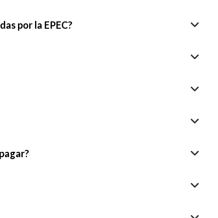
das por la EPEC?
 pagar?