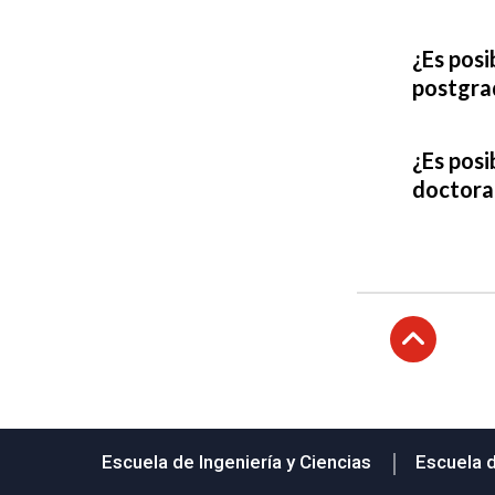
¿Es posi
postgra
¿Es posi
doctora
Subir
Escuela de Ingeniería y Ciencias
Escuela 