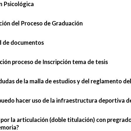
n Psicológica
ción del Proceso de Graduación
ud de documentos
ión proceso de Inscripción tema de tesis
udas de la malla de estudios y del reglamento d
uedo hacer uso de la infraestructura deportiva 
 por la articulación (doble titulación) con pregrado
emoria?