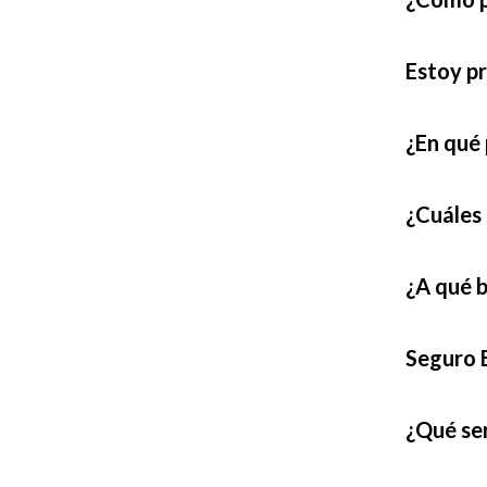
Estoy pr
¿En qué
¿Cuáles 
¿A qué b
Seguro E
¿Qué ser