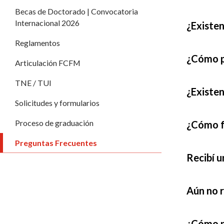
Becas de Doctorado | Convocatoria
Internacional 2026
¿Existen
Reglamentos
¿Cómo p
Articulación FCFM
TNE / TUI
¿Existen
Solicitudes y formularios
Proceso de graduación
¿Cómo fu
Preguntas Frecuentes
Recibí u
Aún no r
¿Cómo p