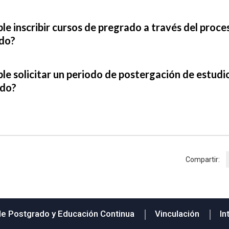
ble inscribir cursos de pregrado a través del proc
do?
ble solicitar un periodo de postergación de estud
do?
Compartir:
de Postgrado y Educación Continua
Vinculación
In