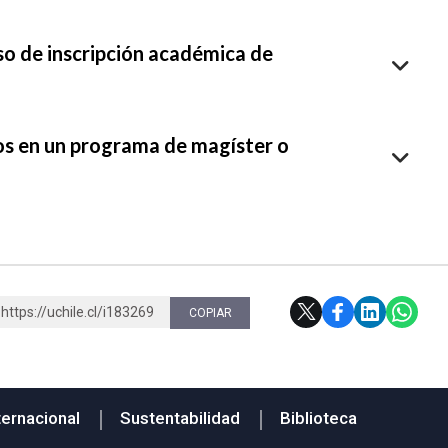
eso de inscripción académica de
ios en un programa de magíster o
https://uchile.cl/i183269
COPIAR
ternacional
Sustentabilidad
Biblioteca