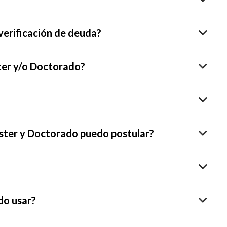
verificación de deuda?
ter y/o Doctorado?
íster y Doctorado puedo postular?
do usar?