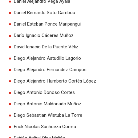
Daniel Alejandro Vega Ayala
Daniel Bernardo Soto Gamboa
Daniel Esteban Ponce Maripangui
Darío Ignacio Cáceres Muñoz
David Ignacio De la Puente Véliz
Diego Alejandro Astudillo Lagorio
Diego Alejandro Fernandez Campos
Diego Alejandro Humberto Cortés López
Diego Antonio Donoso Cortes
Diego Antonio Maldonado Muñoz
Diego Sebastian Wistuba La Torre
Erick Nicolas Sanhueza Correa
Fabián Aníbal Olea Melián