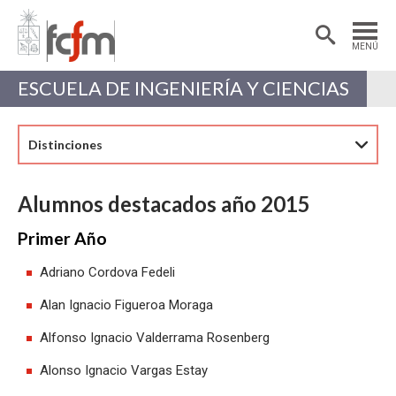
Estudiantes
Postdoctorantes
MENÚ
Académicas/os
Alumni
ESCUELA DE INGENIERÍA Y CIENCIAS
Distinciones
Alumnos destacados año 2015
Primer Año
Adriano Cordova Fedeli
Alan Ignacio Figueroa Moraga
Alfonso Ignacio Valderrama Rosenberg
Alonso Ignacio Vargas Estay