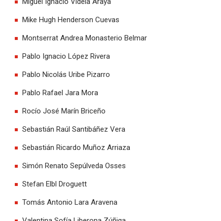
Miguel Ignacio Videla Araya
Mike Hugh Henderson Cuevas
Montserrat Andrea Monasterio Belmar
Pablo Ignacio López Rivera
Pablo Nicolás Uribe Pizarro
Pablo Rafael Jara Mora
Rocío José Marín Briceño
Sebastián Raúl Santibáñez Vera
Sebastián Ricardo Muñoz Arriaza
Simón Renato Sepúlveda Osses
Stefan Elbl Droguett
Tomás Antonio Lara Aravena
Valentina Sofía Liberona Zúñiga