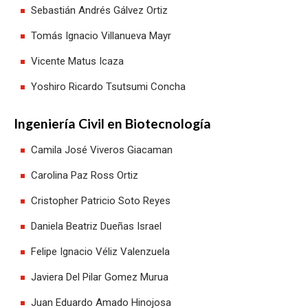
Sebastián Andrés Gálvez Ortiz
Tomás Ignacio Villanueva Mayr
Vicente Matus Icaza
Yoshiro Ricardo Tsutsumi Concha
Ingeniería Civil en Biotecnología
Camila José Viveros Giacaman
Carolina Paz Ross Ortiz
Cristopher Patricio Soto Reyes
Daniela Beatriz Dueñas Israel
Felipe Ignacio Véliz Valenzuela
Javiera Del Pilar Gomez Murua
Juan Eduardo Amado Hinojosa