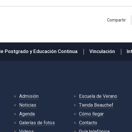
Compartir:
de Postgrado y Educación Continua
Vinculación
In
Admisión
Escuela de Verano
Noticias
Tienda Beauchef
Agenda
Cómo llegar
Galerías de fotos
Contacto
Videos
Guía telefónica