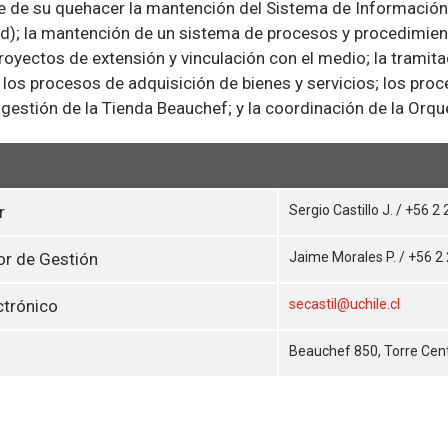
 de su quehacer la mantención del Sistema de Información pa
ad); la mantención de un sistema de procesos y procedimiento
royectos de extensión y vinculación con el medio; la tramita
 los procesos de adquisición de bienes y servicios; los pr
 gestión de la Tienda Beauchef; y la coordinación de la Orq
r
Sergio Castillo J. / +56 
r de Gestión
Jaime Morales P. / +56 2
ctrónico
secastil@uchile.cl
Beauchef 850, Torre Centr