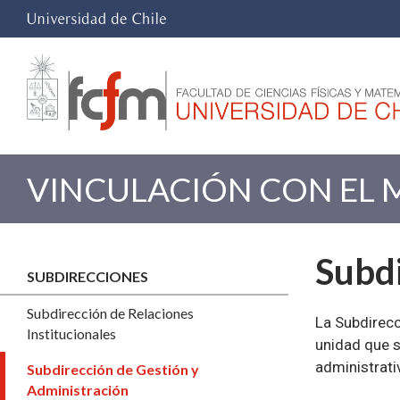
VINCULACIÓN CON EL 
Subdi
SUBDIRECCIONES
Subdirección de Relaciones
La Subdirecc
Institucionales
unidad que s
administrativ
Subdirección de Gestión y
Administración