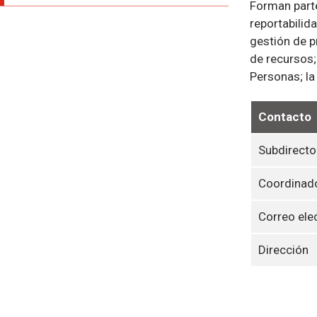
Forman parte
reportabilid
gestión de p
de recursos;
Personas; la
Contacto
Subdirecto
Coordinado
Correo ele
Dirección