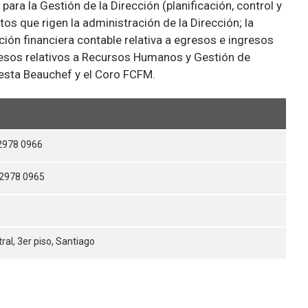
ra la Gestión de la Dirección (planificación, control y
s que rigen la administración de la Dirección; la
ción financiera contable relativa a egresos e ingresos
ocesos relativos a Recursos Humanos y Gestión de
uesta Beauchef y el Coro FCFM.
2 2978 0966
 2978 0965
al, 3er piso, Santiago