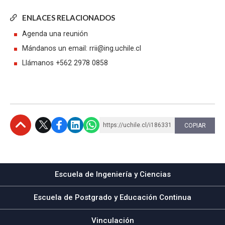
ENLACES RELACIONADOS
Agenda una reunión
Mándanos un email: rrii@ing.uchile.cl
Llámanos +562 2978 0858
https://uchile.cl/i186331
COPIAR
Subir
Escuela de Ingeniería y Ciencias
Escuela de Postgrado y Educación Continua
Vinculación