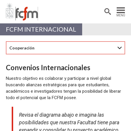
Estudiantes
Postdoctorantes
MENÚ
Académicas/os
Alumni
FCFM INTERNACIONAL
Cooperación
Convenios Internacionales
Nuestro objetivo es colaborar y participar a nivel global
buscando alianzas estratégicas para que estudiantes,
académicos e investigadores tengan la posibilidad de liberar
todo el potencial que la FCFM posee.
Revisa el diagrama abajo e imagina las
posibilidades que nuestra Facultad tiene para
expandir y consolidar tu proyecto académico,