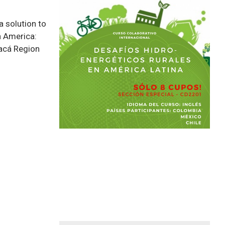
 solution to
n America:
pacá Region