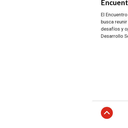
Encuent
El Encuentro
busca reunir
desafíos y o
Desarrollo S
Subir