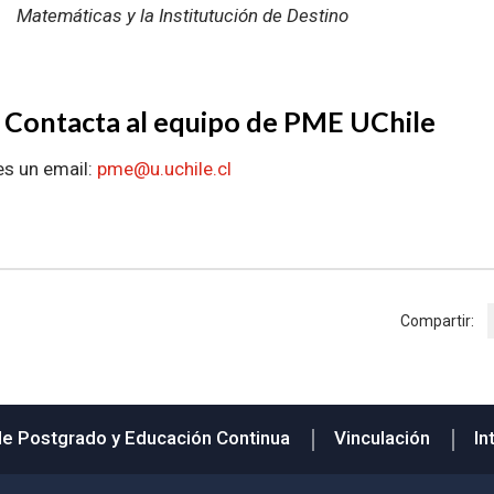
Matemáticas y la Institutución de Destino
 Contacta al equipo de PME UChile
s un email:
pme@u.uchile.cl
Compartir:
de Postgrado y Educación Continua
Vinculación
In