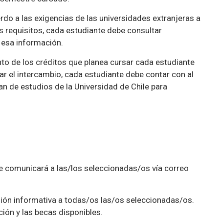
erdo a las exigencias de las universidades extranjeras a
s requisitos, cada estudiante debe consultar
 esa información.
nto de los créditos que planea cursar cada estudiante
ar el intercambio, cada estudiante debe contar con al
an de estudios de la Universidad de Chile para
se comunicará a las/los seleccionadas/os vía correo
eunión informativa a todas/os las/os seleccionadas/os.
ión y las becas disponibles.