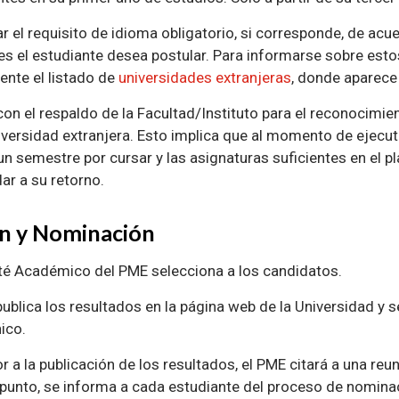
ar el requisito de idioma obligatorio, si corresponde, de acu
les el estudiante desea postular. Para informarse sobre esto
ente el listado de
universidades extranjeras
, donde aparece
on el respaldo de la Facultad/Instituto para el reconocimie
iversidad extranjera. Esto implica que al momento de ejecut
 semestre por cursar y las asignaturas suficientes en el pl
ar a su retorno.
ón y Nominación
té Académico del PME selecciona a los candidatos.
publica los resultados en la página web de la Universidad y 
ico.
r a la publicación de los resultados, el PME citará a una r
 punto, se informa a cada estudiante del proceso de nominac