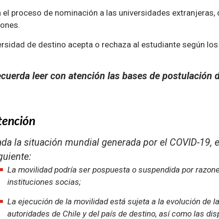
ia el proceso de nominación a las universidades extranjeras
iones.
ersidad de destino acepta o rechaza al estudiante según lo
cuerda leer con atención las bases de postulación 
tención
da la situación mundial generada por el COVID-19, e
guiente:
La movilidad podría ser pospuesta o suspendida por razone
instituciones socias;
La ejecución de la movilidad está sujeta a la evolución de 
autoridades de Chile y del país de destino, así como las di