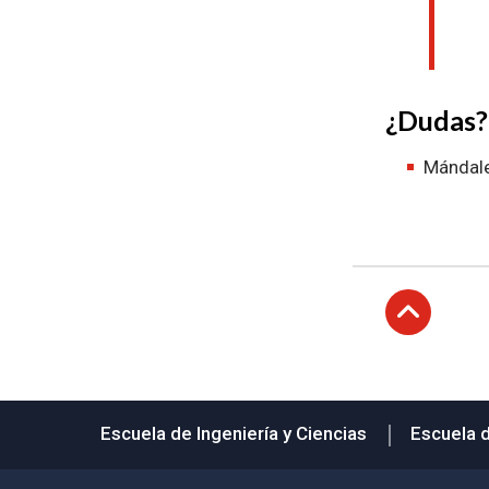
¿Dudas?
Mándale
Subir
Escuela de Ingeniería y Ciencias
Escuela 