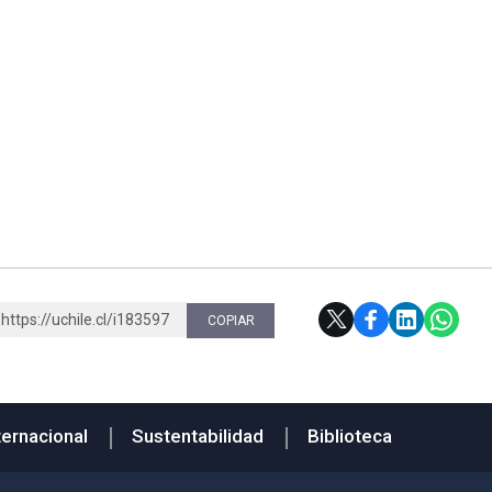
https://uchile.cl/i183597
COPIAR
ternacional
Sustentabilidad
Biblioteca