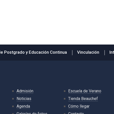
de Postgrado y Educación Continua
Vinculación
In
Admisión
Escuela de Verano
Noticias
Tienda Beauchef
Agenda
Cómo llegar
Galerías de fotos
Contacto