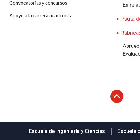
Convocatorias y concursos
En rela
Apoyo a la carrera académica
Pauta d
Rúbrica
Aprueba
Evalua
Subir
Escuela de Ingeniería y Ciencias
Escuela 