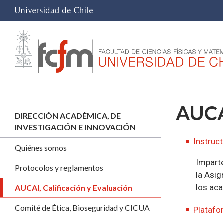
AUCAI
DIRECCIÓN ACADÉMICA, DE
INVESTIGACIÓN E INNOVACIÓN
Instruc
Quiénes somos
Imparte
Protocolos y reglamentos
la Asi
los aca
AUCAI, Calificación y Evaluación
Comité de Ética, Bioseguridad y CICUA
Platafo