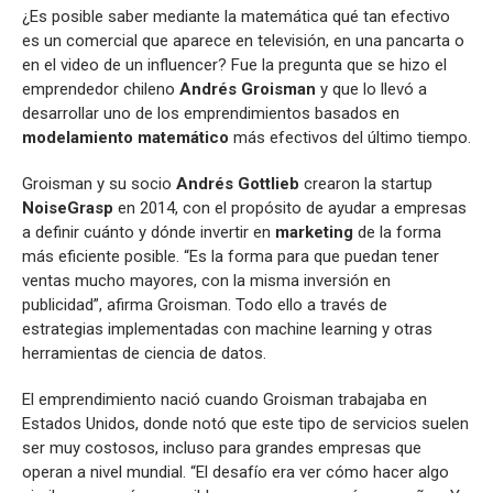
¿Es posible saber mediante la matemática qué tan efectivo
es un comercial que aparece en televisión, en una pancarta o
en el video de un influencer? Fue la pregunta que se hizo el
emprendedor chileno
Andrés Groisman
y que lo llevó a
desarrollar uno de los emprendimientos basados en
modelamiento matemático
más efectivos del último tiempo.
Groisman y su socio
Andrés Gottlieb
crearon la startup
NoiseGrasp
en 2014, con el propósito de ayudar a empresas
a definir cuánto y dónde invertir en
marketing
de la forma
más eficiente posible. “Es la forma para que puedan tener
ventas mucho mayores, con la misma inversión en
publicidad”, afirma Groisman. Todo ello a través de
estrategias implementadas con machine learning y otras
herramientas de ciencia de datos.
El emprendimiento nació cuando Groisman trabajaba en
Estados Unidos, donde notó que este tipo de servicios suelen
ser muy costosos, incluso para grandes empresas que
operan a nivel mundial. “El desafío era ver cómo hacer algo