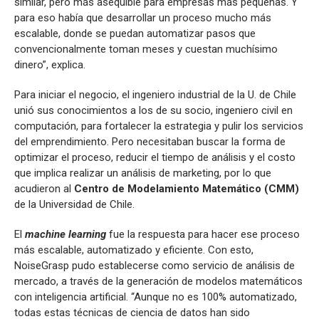
similar, pero más asequible para empresas más pequeñas. Y
para eso había que desarrollar un proceso mucho más
escalable, donde se puedan automatizar pasos que
convencionalmente toman meses y cuestan muchísimo
dinero”, explica.
Para iniciar el negocio, el ingeniero industrial de la U. de Chile
unió sus conocimientos a los de su socio, ingeniero civil en
computación, para fortalecer la estrategia y pulir los servicios
del emprendimiento. Pero necesitaban buscar la forma de
optimizar el proceso, reducir el tiempo de análisis y el costo
que implica realizar un análisis de marketing, por lo que
acudieron al
Centro de Modelamiento Matemático (CMM)
de la Universidad de Chile.
El
machine learning
fue la respuesta para hacer ese proceso
más escalable, automatizado y eficiente. Con esto,
NoiseGrasp pudo establecerse como servicio de análisis de
mercado, a través de la generación de modelos matemáticos
con inteligencia artificial. “Aunque no es 100% automatizado,
todas estas técnicas de ciencia de datos han sido