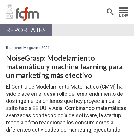
Estudiantes
Postdoctorantes
MENÚ
Académicas/os
Alumni
REPORTAJES
Beauchef Magazine 2021
NoiseGrasp: Modelamiento
matemático y machine learning para
un marketing más efectivo
El Centro de Modelamiento Matemático (CMM) ha
sido clave en el desarrollo del emprendimiento de
dos ingenieros chilenos que hoy proyectan dar el
salto hacia EE.UU. y Asia. Combinando matemáticas
avanzadas con tecnología de software, la startup
modela cómo reaccionan los consumidores a
diferentes actividades de marketing, ejecutando