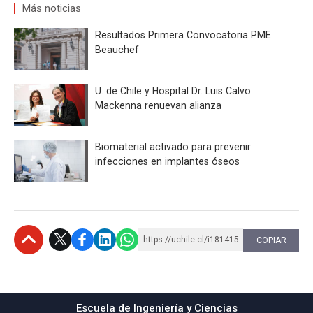
Más noticias
Resultados Primera Convocatoria PME
Beauchef
U. de Chile y Hospital Dr. Luis Calvo
Mackenna renuevan alianza
Biomaterial activado para prevenir
infecciones en implantes óseos
https://uchile.cl/i181415
COPIAR
Subir
Escuela de Ingeniería y Ciencias