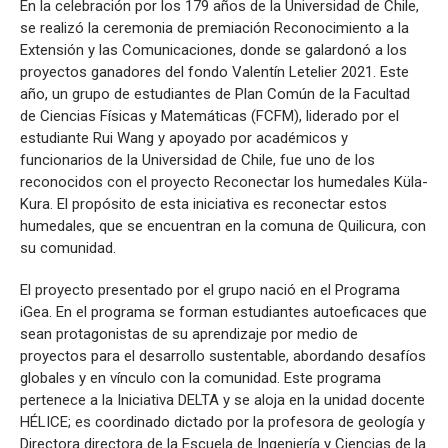
En la celebración por los 179 años de la Universidad de Chile,
se realizó la ceremonia de premiación Reconocimiento a la
Extensión y las Comunicaciones, donde se galardonó a los
proyectos ganadores del fondo Valentín Letelier 2021. Este
año, un grupo de estudiantes de Plan Común de la Facultad
de Ciencias Físicas y Matemáticas (FCFM), liderado por el
estudiante Rui Wang y apoyado por académicos y
funcionarios de la Universidad de Chile, fue uno de los
reconocidos con el proyecto Reconectar los humedales Küla-
Kura. El propósito de esta iniciativa es reconectar estos
humedales, que se encuentran en la comuna de Quilicura, con
su comunidad.
El proyecto presentado por el grupo nació en el Programa
iGea. En el programa se forman estudiantes autoeficaces que
sean protagonistas de su aprendizaje por medio de
proyectos para el desarrollo sustentable, abordando desafíos
globales y en vínculo con la comunidad. Este programa
pertenece a la Iniciativa DELTA y se aloja en la unidad docente
HÉLICE; es coordinado dictado por la profesora de geología y
Directora directora de la Escuela de Ingeniería y Ciencias de la