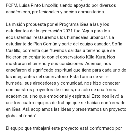
FCFM, Luisa Pinto Lincoñir, siendo apoyado por diversos
académicos, profesionales y socios comunitarios.
La misión propuesta por el Programa iGea a las y los
estudiantes de la generación 2021 fue “Agua para los
ecosistemas: restauremos los humedales urbanos”. La
estudiante de Plan Común y parte del equipo ganador, Sofía
Castillo, comenta que “tuvimos salidas a terreno que se
hicieron en conjunto con el observatorio Küla-Kura. Nos
mostraron el terreno y sus condiciones. Además, nos
enseñaron el significado espiritual que tiene para cada uno de
los integrantes del observatorio. Esta forma de ver el
humedal, sus alrededores y comunidad, nos hizo conectar
con nuestros proyectos de clases, no solo de una forma
académica, sino que emocional y espiritual. Esto nos llevó a
unir los cuatro equipos de trabajo que se habían conformado
en iGea. Así, acoplamos las ideas y presentamos un proyecto
global al fondo”.
El equipo que trabajará este proyecto está conformado por