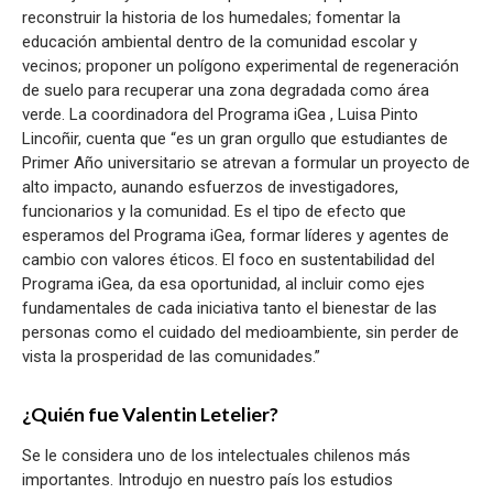
reconstruir la historia de los humedales; fomentar la
educación ambiental dentro de la comunidad escolar y
vecinos; proponer un polígono experimental de regeneración
de suelo para recuperar una zona degradada como área
verde. La coordinadora del Programa iGea , Luisa Pinto
Lincoñir, cuenta que “es un gran orgullo que estudiantes de
Primer Año universitario se atrevan a formular un proyecto de
alto impacto, aunando esfuerzos de investigadores,
funcionarios y la comunidad. Es el tipo de efecto que
esperamos del Programa iGea, formar líderes y agentes de
cambio con valores éticos. El foco en sustentabilidad del
Programa iGea, da esa oportunidad, al incluir como ejes
fundamentales de cada iniciativa tanto el bienestar de las
personas como el cuidado del medioambiente, sin perder de
vista la prosperidad de las comunidades.”
¿Quién fue Valentin Letelier?
Se le considera uno de los intelectuales chilenos más
importantes. Introdujo en nuestro país los estudios