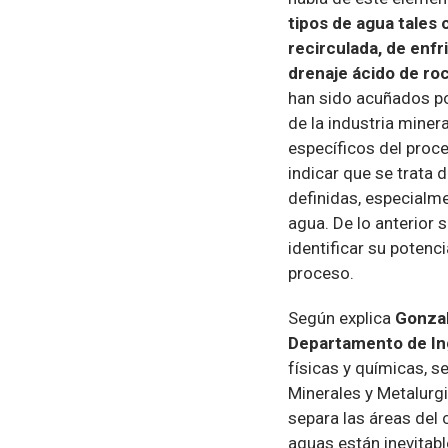
tipos de agua tales
recirculada, de enf
drenaje ácido de roc
han sido acuñados po
de la industria miner
específicos del proce
indicar que se trata
definidas, especialm
agua. De lo anterior 
identificar su potenc
proceso.
Según explica
Gonzal
Departamento de In
físicas y químicas, s
Minerales y Metalurgi
separa las áreas del 
aguas están inevitab