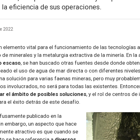
 la eficiencia de sus operaciones.
de 2022
n elemento vital para el funcionamiento de las tecnologías 
de minerales y la metalurgia extractiva de la minería. En la
o escaso
, se han buscado otras fuentes desde donde obtene
eado el uso de agua de mar directa o con diferentes niveles
na solución para varias faenas mineras, pero muy probablem
os involucrados, no será para todas las existentes. Entonce
car el ámbito de posibles soluciones
, y el rol de centros de
ra el éxito detrás de este desafío.
fusamente publicado en la
; sin embargo, un aspecto que hace
mente atractivo es que cuando se
to se hace referencia a
diversos