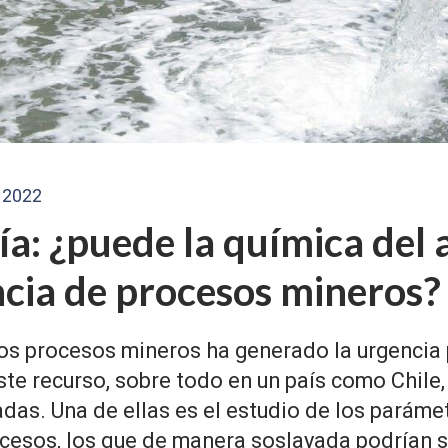
 2022
a: ¿puede la química del 
encia de procesos mineros?
los procesos mineros ha generado la urgencia
ste recurso, sobre todo en un país como Chile, 
adas. Una de ellas es el estudio de los paráme
ocesos, los que de manera soslayada podrían s