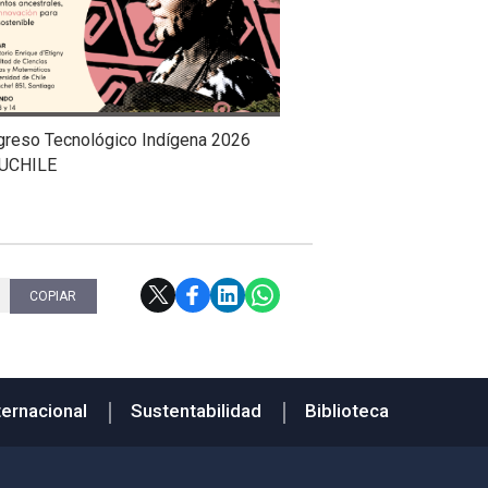
greso Tecnológico Indígena 2026
UCHILE
COPIAR
ternacional
Sustentabilidad
Biblioteca