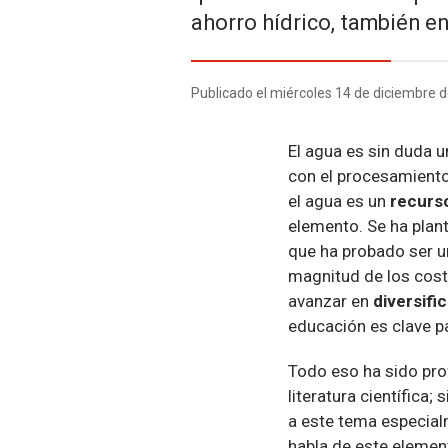
ahorro hídrico, también en
Publicado el miércoles 14 de diciembre 
El agua es sin duda u
con el procesamiento 
el agua es un
recurs
elemento. Se ha plant
que ha probado ser u
magnitud de los cost
avanzar en
diversifi
educación es clave pa
Todo eso ha sido pro
literatura científica
a este tema especial
habla de este elemen