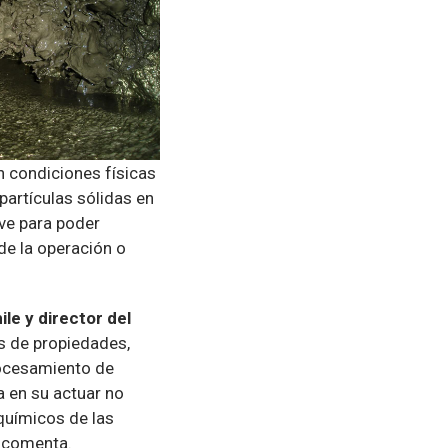
n condiciones físicas
partículas sólidas en
ave para poder
de la operación o
le y director del
s de propiedades,
rocesamiento de
a en su actuar no
químicos de las
", comenta.