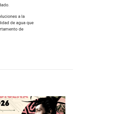
 dado.
luciones a la
alidad de agua que
artamento de