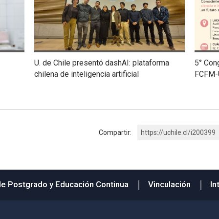
U. de Chile presentó dashAI: plataforma
5° Con
chilena de inteligencia artificial
FCFM-
Compartir:
https://uchile.cl/i200399
de Postgrado y Educación Continua
Vinculación
In