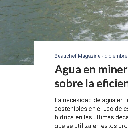
Beauchef Magazine - diciembre
Agua en minerí
sobre la efici
La necesidad de agua en 
sostenibles en el uso de e
hídrica en las últimas déc
que se utiliza en estos pr