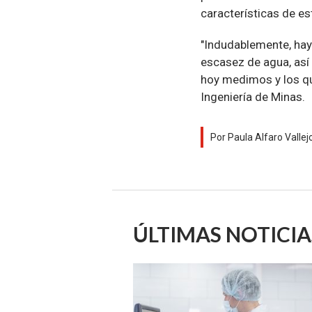
características de e
"Indudablemente, hay 
escasez de agua, así
hoy medimos y los qu
Ingeniería de Minas.
Por Paula Alfaro Vallej
ÚLTIMAS NOTICIA