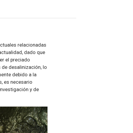
actuales relacionadas
 actualidad, dado que
r el preciado
 de desalinización, lo
ente debido a la
s, es necesario
 investigación y de