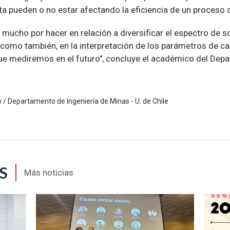
sta pueden o no estar afectando la eficiencia de un proceso
mucho por hacer en relación a diversificar el espectro de so
 como también, en la interpretación de los parámetros de c
e mediremos en el futuro", concluye el académico del Dep
o / Departamento de Ingeniería de Minas - U. de Chile
S
Más noticias