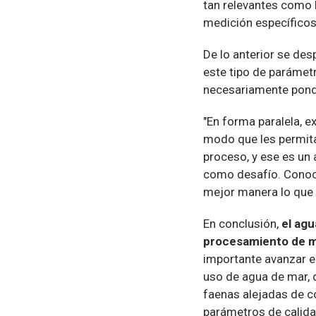
tan relevantes como 
medición específicos
De lo anterior se des
este tipo de parámetr
necesariamente pon
"En forma paralela, e
modo que les permit
proceso, y ese es un
como desafío. Conoce
mejor manera lo que 
En conclusión,
el agu
procesamiento de mi
importante avanzar e
uso de agua de mar, d
faenas alejadas de c
parámetros de calida