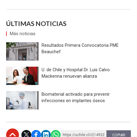
ÚLTIMAS NOTICIAS
Más noticias
Resultados Primera Convocatoria PME
Beauchef
U. de Chile y Hospital Dr. Luis Calvo
Mackenna renuevan alianza
Biomaterial activado para prevenir
infecciones en implantes óseos
https://uchile.cl/i214932
COPIAR