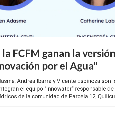
 la FCFM ganan la versió
ovación por el Agua"
dasme, Andrea Ibarra y Vicente Espinoza son l
integran el equipo “Innowater” responsable de
ídricos de la comunidad de Parcela 12, Quilicu
5