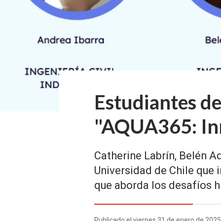
Estudiantes de
"AQUA365: Inn
Catherine Labrín, Belén A
Universidad de Chile que 
que aborda los desafíos h
Publicado el viernes 31 de enero de 202