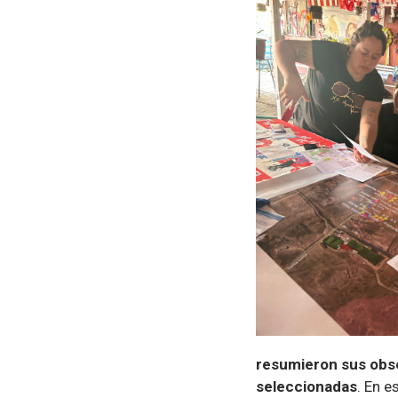
resumieron sus obse
seleccionadas
. En 