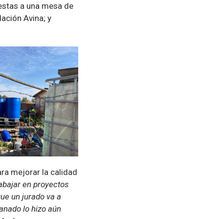
uestas a una mesa de
ación Avina; y
ara mejorar la calidad
bajar en proyectos
ue un jurado va a
anado lo hizo aún