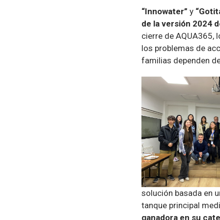
“Innowater”
y
“Goti
de la versión 2024 
cierre de AQUA365, l
los problemas de acc
familias dependen de
solución basada en u
tanque principal med
ganadora en su cate