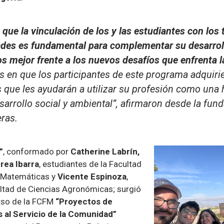
ue la vinculación de los y las estudiantes con los te
es es fundamental para complementar su desarroll
os mejor frente a los nuevos desafíos que enfrenta 
 en que los participantes de este programa adquiri
s que les ayudarán a utilizar su profesión como una 
sarrollo social y ambiental
”, afirmaron desde la fund
eras.
”
, conformado por
Catherine Labrín,
rea Ibarra
, estudiantes de la Facultad
y Matemáticas y
Vicente Espinoza
,
ultad de Ciencias Agronómicas; surgió
urso de la FCFM
“Proyectos de
s al Servicio de la Comunidad”