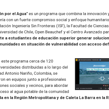
ón por el Agua"
es un programa que combina la innovación 
ería con un fuerte compromiso social y enfoque humanitario
ación Ingeniería Sin Fronteras (ISF), la Facultad de Ciencias
iversidad de Chile, Open Beauchef y el Centro Avanzado par
te a estudiantes de educación superior generar solucion
munidades en situación de vulnerabilidad con acceso def
e este programa cerca de 120
versidades distribuidas a lo largo del
dad Antonio Nariño, Colombia, se
aron en equipos junto a profesionales
ones sociales y vecinos, para abordar
acceso al agua potable de la comunidad
a en la Región Metropolitana y de Caleta La Barra en la R