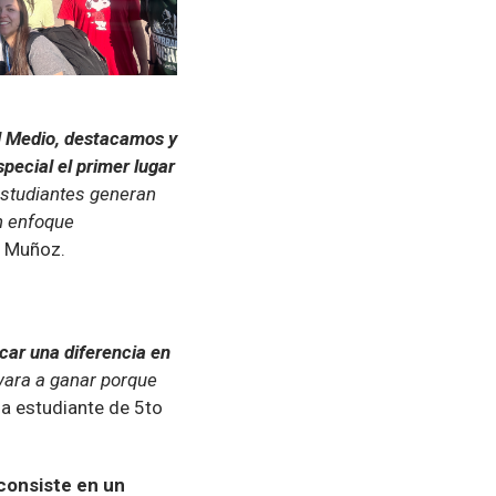
el Medio, destacamos y
pecial el primer lugar
estudiantes generan
un enfoque
s Muñoz.
car una diferencia en
vara a ganar porque
 la estudiante de 5to
consiste en un