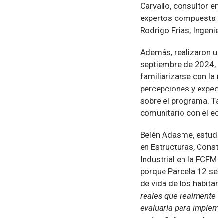
Carvallo, consultor e
expertos compuesta p
Rodrigo Frias, Ingen
Además, realizaron un
septiembre de 2024, 
familiarizarse con la 
percepciones y expect
sobre el programa. T
comunitario con el eq
Belén Adasme, estudi
en Estructuras, Const
Industrial en la FCF
porque Parcela 12 se 
de vida de los habita
reales que realmente 
evaluarla para implem