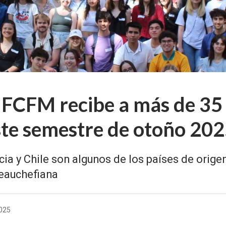
 FCFM recibe a más de 35 
ste semestre de otoño 20
ia y Chile son algunos de los países de orige
beauchefiana
2025