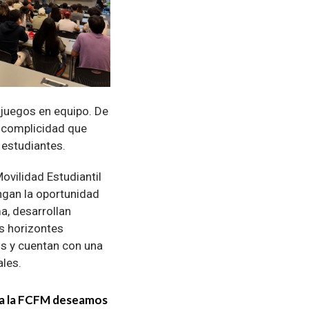
 juegos en equipo. De
 complicidad que
s estudiantes.
vilidad Estudiantil
gan la oportunidad
a, desarrollan
us horizontes
s y cuentan con una
ales.
 a la FCFM deseamos