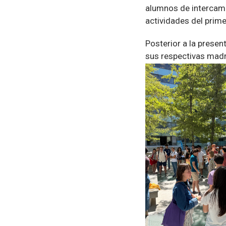
alumnos de intercambi
actividades del prim
Posterior a la presen
sus respectivas madr