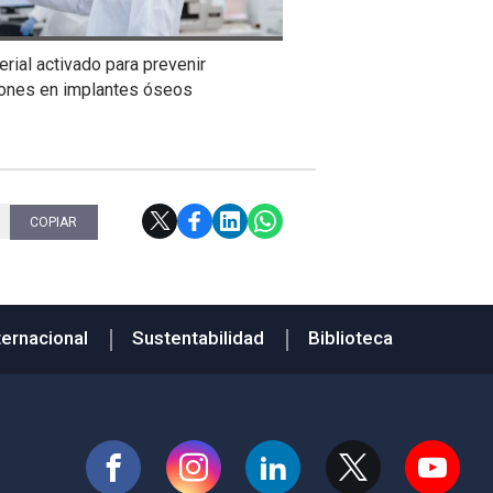
rial activado para prevenir
iones en implantes óseos
COPIAR
ternacional
Sustentabilidad
Biblioteca