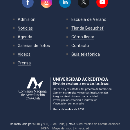
Admisión
Escuela de Verano
Noticias
Tienda Beauchef
Agenda
Cómo llegar
Galerías de fotos
Contacto
Videos
Guía telefónica
Prensa
Desarrollado por
SISIB
y
VTI
,
U. de Chile
, junto a
Subdirección de Comunicaciones
FCFM
|
Mapa del sitio
|
Privacidad