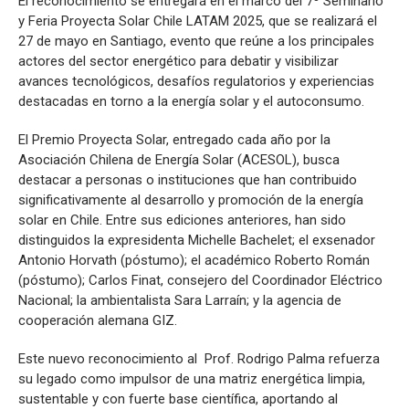
El reconocimiento se entregará en el marco del 7º Seminario
y Feria Proyecta Solar Chile LATAM 2025, que se realizará el
27 de mayo en Santiago, evento que reúne a los principales
actores del sector energético para debatir y visibilizar
avances tecnológicos, desafíos regulatorios y experiencias
destacadas en torno a la energía solar y el autoconsumo.
El Premio Proyecta Solar, entregado cada año por la
Asociación Chilena de Energía Solar (ACESOL), busca
destacar a personas o instituciones que han contribuido
significativamente al desarrollo y promoción de la energía
solar en Chile. Entre sus ediciones anteriores, han sido
distinguidos la expresidenta Michelle Bachelet; el exsenador
Antonio Horvath (póstumo); el académico Roberto Román
(póstumo); Carlos Finat, consejero del Coordinador Eléctrico
Nacional; la ambientalista Sara Larraín; y la agencia de
cooperación alemana GIZ.
Este nuevo reconocimiento al Prof. Rodrigo Palma refuerza
su legado como impulsor de una matriz energética limpia,
sustentable y con fuerte base científica, aportando al