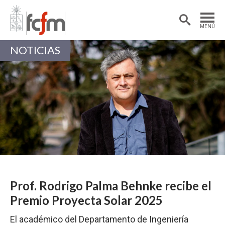
Estudiantes
Postdoctorantes
MENÚ
Académicas/os
Alumni
NOTICIAS
Prof. Rodrigo Palma Behnke recibe el
Premio Proyecta Solar 2025
El académico del Departamento de Ingeniería