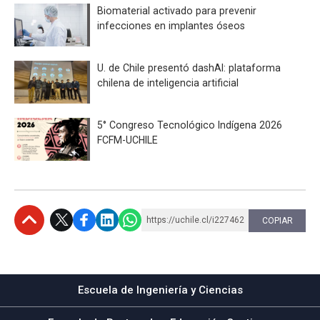
Biomaterial activado para prevenir
infecciones en implantes óseos
U. de Chile presentó dashAI: plataforma
chilena de inteligencia artificial
5° Congreso Tecnológico Indígena 2026
FCFM-UCHILE
https://uchile.cl/i227462
COPIAR
Subir
Escuela de Ingeniería y Ciencias