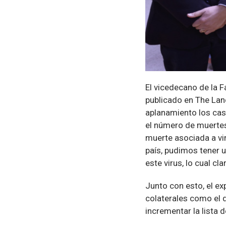
El vicedecano de la 
publicado en The Lanc
aplanamiento los caso
el número de muertes
muerte asociada a vir
país, pudimos tener 
este virus, lo cual c
Junto con esto, el ex
colaterales como el 
incrementar la lista 