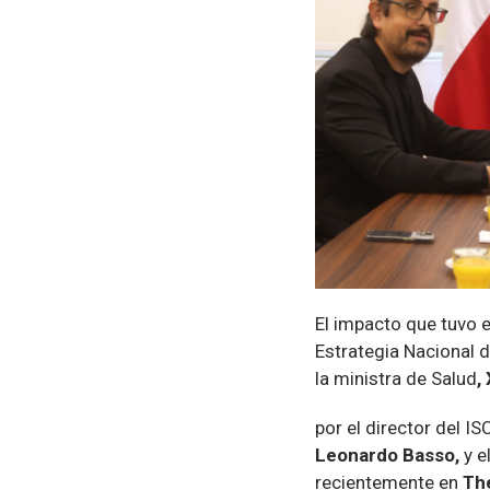
El impacto que tuvo 
Estrategia Nacional 
la ministra de Salud
,
por el director del I
Leonardo Basso,
y e
recientemente en
Th