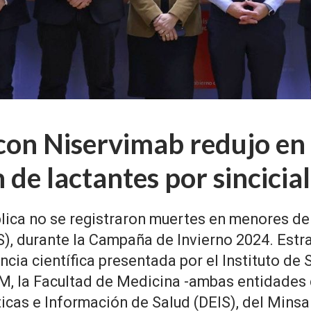
con Niservimab redujo en
n de lactantes por sincici
ública no se registraron muertes en menores de
S), durante la Campaña de Invierno 2024. Estr
ncia científica presentada por el Instituto d
FM, la Facultad de Medicina -ambas entidades de
cas e Información de Salud (DEIS), del Minsa