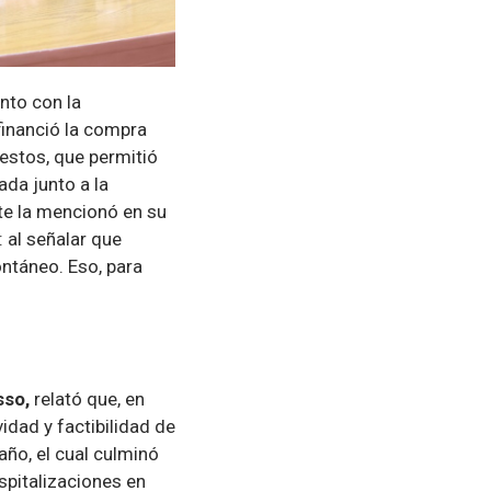
nto con la
 financió la compra
estos, que permitió
ada junto a la
nte la mencionó en su
 al señalar que
ontáneo. Eso, para
sso,
relató que, en
vidad y factibilidad de
ño, el cual culminó
spitalizaciones en