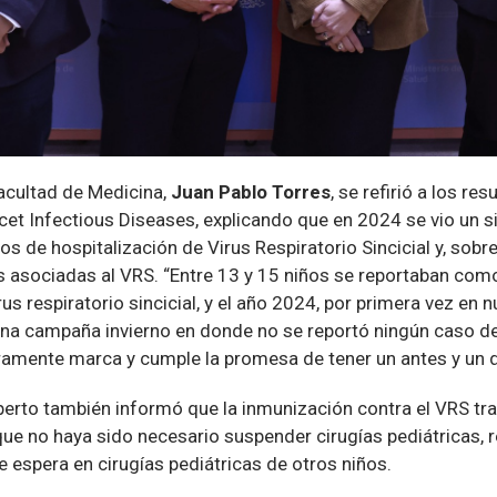
Facultad de Medicina,
Juan Pablo Torres
, se refirió a los re
et Infectious Diseases, explicando que en 2024 se vio un si
s de hospitalización de Virus Respiratorio Sincicial y, sobr
 asociadas al VRS. “Entre 13 y 15 niños se reportaban como
us respiratorio sincicial, y el año 2024, por primera vez en 
una campaña invierno en donde no se reportó ningún caso d
laramente marca y cumple la promesa de tener un antes y un 
perto también informó que la inmunización contra el VRS tra
que no haya sido necesario suspender cirugías pediátricas, 
de espera en cirugías pediátricas de otros niños.