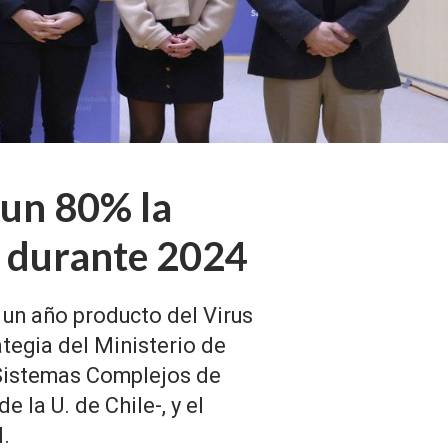
 un 80% la
al durante 2024
 un año producto del Virus
ategia del Ministerio de
e Sistemas Complejos de
 la U. de Chile-, y el
l.