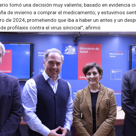
terio tomó una decisión muy valiente, basado en evidencia cie
ña de invierno a comprar el medicamento; y estuvimos sent
rero de 2024, prometiendo que iba a haber un antes y un des
de profilaxis contra el virus sincicial”, afirmó.