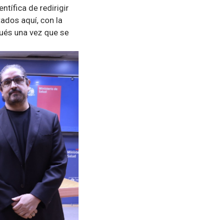
ntífica de redirigir
ados aquí, con la
pués una vez que se