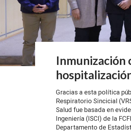
Inmunización 
hospitalizació
Gracias a esta política p
Respiratorio Sincicial (VR
Salud fue basada en evide
Ingeniería (ISCI) de la FC
Departamento de Estadísti