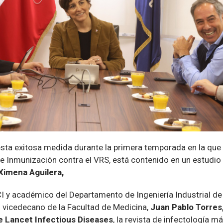
esta exitosa medida durante la primera temporada en la que
de Inmunización contra el VRS, está contenido en un estudio
 Ximena Aguilera,
SCI y académico del Departamento de Ingeniería Industrial d
l vicedecano de la Facultad de Medicina,
Juan Pablo Torres
e Lancet Infectious Diseases
, la revista de infectología m