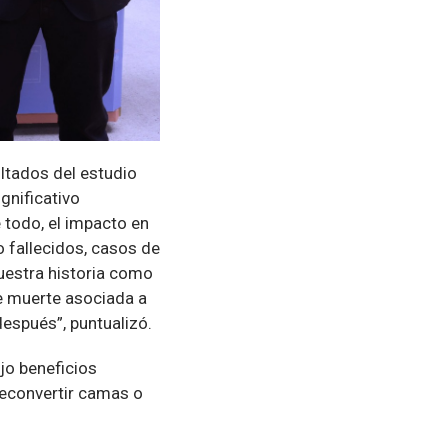
sultados del estudio
gnificativo
e todo, el impacto en
 fallecidos, casos de
nuestra historia como
e muerte asociada a
después”, puntualizó.
jo beneficios
reconvertir camas o