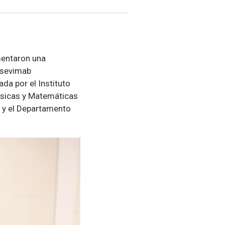
imentaron una
irsevimab
ada por el Instituto
Físicas y Matemáticas
s y el Departamento