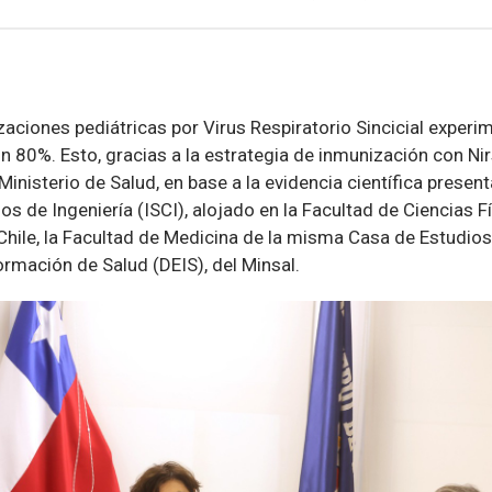
zaciones pediátricas por Virus Respiratorio Sincicial exper
n 80%. Esto, gracias a la estrategia de inmunización con N
inisterio de Salud, en base a la evidencia científica present
s de Ingeniería (ISCI), alojado en la Facultad de Ciencias 
 Chile, la Facultad de Medicina de la misma Casa de Estudio
ormación de Salud (DEIS), del Minsal.