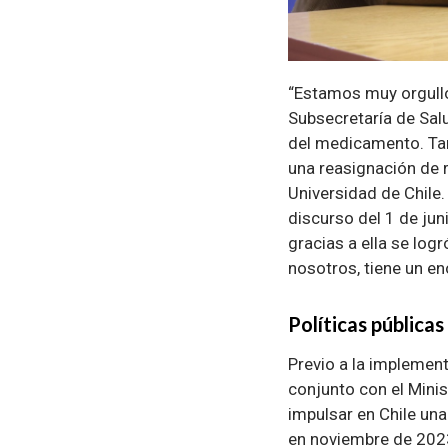
“Estamos muy orgullo
Subsecretaría de Salu
del medicamento. Tam
una reasignación de r
Universidad de Chile.
discurso del 1 de jun
gracias a ella se log
nosotros, tiene un en
Políticas públicas
Previo a la implemen
conjunto con el Minist
impulsar en Chile un
en noviembre de 2023