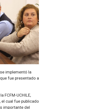
 se implementó la
 que fue presentado a
e la FCFM-UCHILE,
,
el cual fue publicado
ás importante del