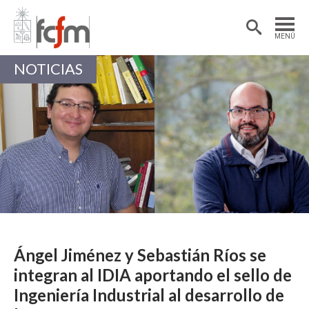
Estudiantes
Postdoctorantes
MENÚ
Académicas/os
Alumni
NOTICIAS
Ángel Jiménez y Sebastián Ríos se
integran al IDIA aportando el sello de
Ingeniería Industrial al desarrollo de