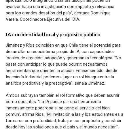
aplicada. Solo integrando distintas disciplinas podemos
avanzar hacia una investigación con impacto y relevancia
para los grandes desafíos del país”, destaca Dominique
Varela, Coordinadora Ejecutiva del IDIA.
IA con identidad local y propósito público
Jiménez y Ríos coinciden en que Chile tiene el potencial para
desarrollar un ecosistema propio de IA, con capacidades
locales de creación, adopción y gobernanza tecnológica. “No
basta con anticipar lo que puede ocurrir; necesitamos
herramientas que orienten la acción. En ese sentido, desde
Ingeniería Industrial podemos jugar un rol bisagra entre la
analítica predictiva y la prescriptiva”, señala Jiménez.
Ambos subrayan también el rol formativo que deben asumir
como docentes. “La IA puede ser una herramienta
inmensamente poderosa si se pone al servicio del bien
común”, afirma Ríos. “Mi invitación a las y los estudiantes es a
formarse con profundidad, trabajar con propósito y construir
desde hoy las soluciones que el país y el mundo necesitan”.