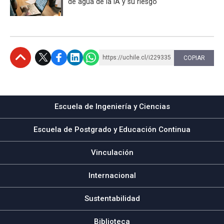
de agua de la IA y su riesgo
https://uchile.cl/i229335
COPIAR
Subir
Escuela de Ingeniería y Ciencias
Escuela de Postgrado y Educación Continua
Vinculación
Internacional
Sustentabilidad
Biblioteca