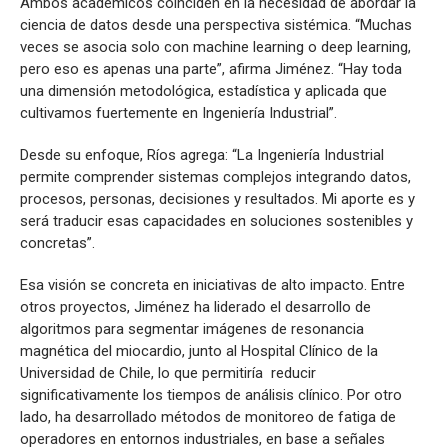
Ambos académicos coinciden en la necesidad de abordar la
ciencia de datos desde una perspectiva sistémica. “Muchas
veces se asocia solo con machine learning o deep learning,
pero eso es apenas una parte”, afirma Jiménez. “Hay toda
una dimensión metodológica, estadística y aplicada que
cultivamos fuertemente en Ingeniería Industrial”.
Desde su enfoque, Ríos agrega: “La Ingeniería Industrial
permite comprender sistemas complejos integrando datos,
procesos, personas, decisiones y resultados. Mi aporte es y
será traducir esas capacidades en soluciones sostenibles y
concretas”.
Esa visión se concreta en iniciativas de alto impacto. Entre
otros proyectos, Jiménez ha liderado el desarrollo de
algoritmos para segmentar imágenes de resonancia
magnética del miocardio, junto al Hospital Clínico de la
Universidad de Chile, lo que permitiría reducir
significativamente los tiempos de análisis clínico. Por otro
lado, ha desarrollado métodos de monitoreo de fatiga de
operadores en entornos industriales, en base a señales