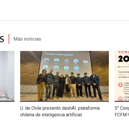
S
Más noticias
U. de Chile presentó dashAI: plataforma
5° Con
chilena de inteligencia artificial
FCFM-