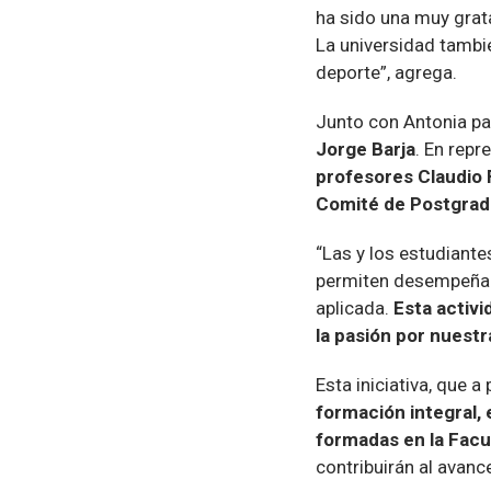
ha sido una muy grat
La universidad tambi
deporte”, agrega.
Junto con Antonia par
Jorge Barja
. En repr
profesores Claudio 
Comité de Postgrad
“Las y los estudiante
permiten desempeñarse
aplicada.
Esta activ
la pasión por nuestra
Esta iniciativa, que a
formación integral,
formadas en la Facu
contribuirán al avance