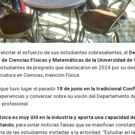
licitar el esfuerzo de sus estudiantes sobresalientes, el
De
d de Ciencias Físicas y Matemáticas de la Universidad de 
estudiantes de pregrado que destacaron en 2024 por su 
nciatura en Ciencias, mención Física.
 que tuvo lugar el pasado
18 de junio en la tradicional Conf
xperiencias y conversar sobre su visión del Departamento de
o profesional.
ísica es muy útil en la industria y aporta una capacidad d
ntando
, para evitar noticias falsas que se masifican consta
una de las estudiantes invitadas a la actividad. “Estudiar en l