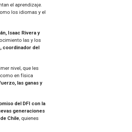
tan el aprendizaje.
como los idiomas y el
án, Isaac Rivera y
ocimiento las y los
, coordinador del
mer nivel, que les
 como en física
uerzo, las ganas y
omiso del DFI con la
nuevas generaciones
 de Chile
, quienes