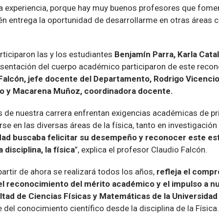
a experiencia, porque hay muy buenos profesores que fomen
én entrega la oportunidad de desarrollarme en otras áreas 
ticiparon las y los estudiantes
Benjamín Parra, Karla Catal
esentación del cuerpo académico participaron de este recon
Falcón, jefe docente del Departamento, Rodrigo Vicencio
o y Macarena Muñoz, coordinadora docente.
s de nuestra carrera enfrentan exigencias académicas de pri
 en las diversas áreas de la física, tanto en investigación
idad buscaba felicitar su desempeño y reconocer este esf
 disciplina, la física
”, explica el profesor Claudio Falcón.
 partir de ahora se realizará todos los años,
refleja el compr
 el reconocimiento del mérito académico y el impulso a 
ltad de Ciencias Físicas y Matemáticas de la Universidad
 del conocimiento científico desde la disciplina de la Física.