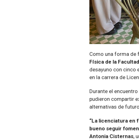
Como una forma de fe
Física de la Faculta
desayuno con cinco 
en la carrera de Lice
Durante el encuentro
pudieron compartir e
alternativas de futur
“La licenciatura en f
bueno seguir fome
Antonia Cisternas
, 