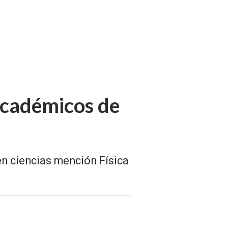
académicos de
en ciencias mención Física