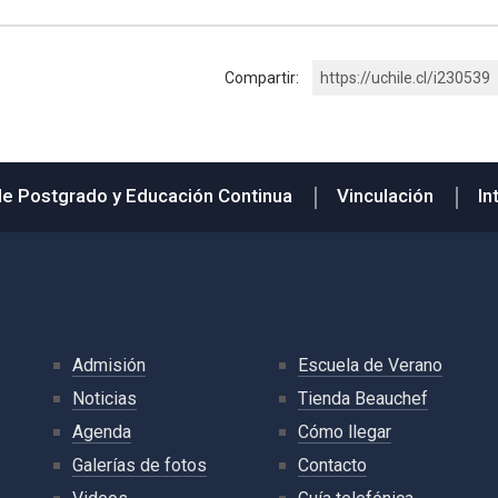
Compartir:
https://uchile.cl/i230539
de Postgrado y Educación Continua
Vinculación
In
Admisión
Escuela de Verano
Noticias
Tienda Beauchef
Agenda
Cómo llegar
Galerías de fotos
Contacto