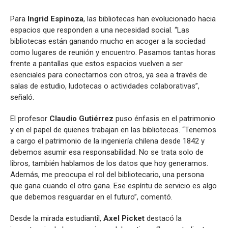
Para
Ingrid Espinoza
, las bibliotecas han evolucionado hacia
espacios que responden a una necesidad social. “Las
bibliotecas están ganando mucho en acoger a la sociedad
como lugares de reunión y encuentro. Pasamos tantas horas
frente a pantallas que estos espacios vuelven a ser
esenciales para conectarnos con otros, ya sea a través de
salas de estudio, ludotecas o actividades colaborativas”,
señaló.
El profesor
Claudio Gutiérrez
puso énfasis en el patrimonio
y en el papel de quienes trabajan en las bibliotecas. “Tenemos
a cargo el patrimonio de la ingeniería chilena desde 1842 y
debemos asumir esa responsabilidad. No se trata solo de
libros, también hablamos de los datos que hoy generamos.
Además, me preocupa el rol del bibliotecario, una persona
que gana cuando el otro gana. Ese espíritu de servicio es algo
que debemos resguardar en el futuro”, comentó.
Desde la mirada estudiantil,
Axel Picket
destacó la