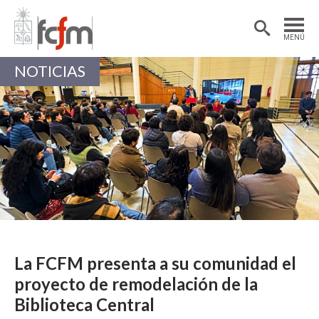
Estudiantes
Postdoctorantes
MENÚ
Académicas/os
Alumni
NOTICIAS
La FCFM presenta a su comunidad el
proyecto de remodelación de la
Biblioteca Central