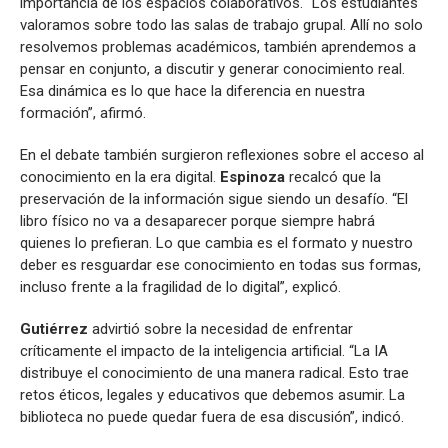
importancia de los espacios colaborativos. “Los estudiantes
valoramos sobre todo las salas de trabajo grupal. Allí no solo
resolvemos problemas académicos, también aprendemos a
pensar en conjunto, a discutir y generar conocimiento real.
Esa dinámica es lo que hace la diferencia en nuestra
formación”, afirmó.
En el debate también surgieron reflexiones sobre el acceso al
conocimiento en la era digital.
Espinoza
recalcó que la
preservación de la información sigue siendo un desafío. “El
libro físico no va a desaparecer porque siempre habrá
quienes lo prefieran. Lo que cambia es el formato y nuestro
deber es resguardar ese conocimiento en todas sus formas,
incluso frente a la fragilidad de lo digital”, explicó.
Gutiérrez
advirtió sobre la necesidad de enfrentar
críticamente el impacto de la inteligencia artificial. “La IA
distribuye el conocimiento de una manera radical. Esto trae
retos éticos, legales y educativos que debemos asumir. La
biblioteca no puede quedar fuera de esa discusión”, indicó.