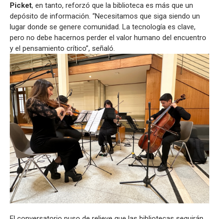
Picket
, en tanto, reforzó que la biblioteca es más que un
depósito de información. “Necesitamos que siga siendo un
lugar donde se genere comunidad. La tecnología es clave,
pero no debe hacernos perder el valor humano del encuentro
y el pensamiento crítico”, señaló.
El conversatorio puso de relieve que las bibliotecas seguirán