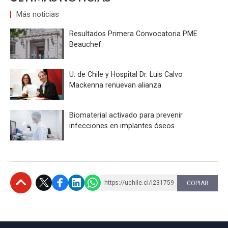
Más noticias
Resultados Primera Convocatoria PME
Beauchef
U. de Chile y Hospital Dr. Luis Calvo
Mackenna renuevan alianza
Biomaterial activado para prevenir
infecciones en implantes óseos
https://uchile.cl/i231759
COPIAR
Subir