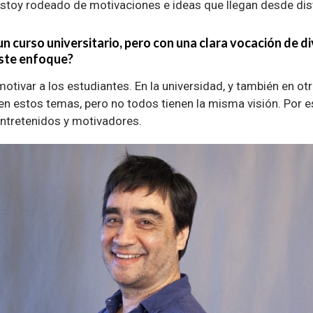
estoy rodeado de motivaciones e ideas que llegan desde dist
un curso universitario, pero con una clara vocación de d
este enfoque?
 motivar a los estudiantes. En la universidad, y también en ot
en estos temas, pero no todos tienen la misma visión. Por
entretenidos y motivadores.