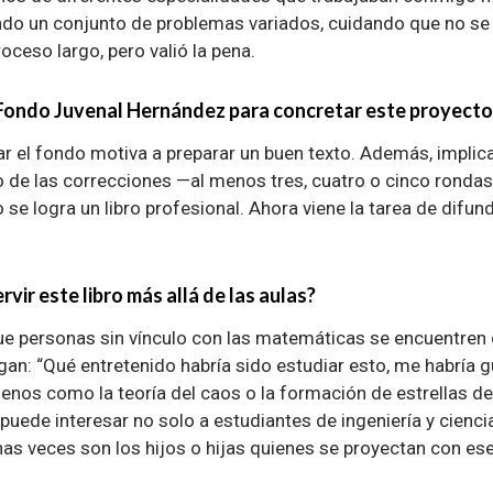
do un conjunto de problemas variados, cuidando que no se 
ceso largo, pero valió la pena.
 Fondo Juvenal Hernández para concretar este proyecto
r el fondo motiva a preparar un buen texto. Además, implic
to de las correcciones —al menos tres, cuatro o cinco ronda
 se logra un libro profesional. Ahora viene la tarea de difundi
vir este libro más allá de las aulas?
e personas sin vínculo con las matemáticas se encuentren c
 digan: “Qué entretenido habría sido estudiar esto, me habría
os como la teoría del caos o la formación de estrellas d
puede interesar no solo a estudiantes de ingeniería y cienci
as veces son los hijos o hijas quienes se proyectan con ese