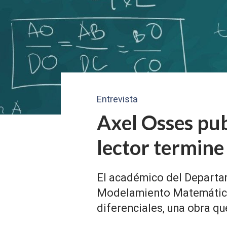
Entrevista
Axel Osses pub
lector termine
El académico del Departa
Modelamiento Matemática 
diferenciales, una obra q