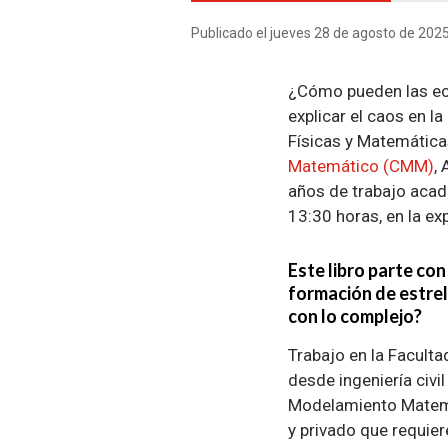
Publicado el jueves 28 de agosto de 202
¿Cómo pueden las ecu
explicar el caos en l
Físicas y Matemática
Matemático (CMM)
,
años de trabajo acadé
13:30 horas, en la ex
Este libro parte co
formación de estrel
con lo complejo?
Trabajo en la Faculta
desde ingeniería civi
Modelamiento Matemá
y privado que requie