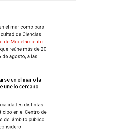
 en el mar como para
acultad de Ciencias
ro de Modelamiento
o que reúne más de 20
 de agosto, a las
rse en el mar o la
e une lo cercano
ialidades distintas:
ticipo en el Centro de
 del ámbito público
 considero