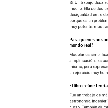
Sí. Un trabajo desarr
mucho. Ella se dedic
desigualdad entre cl
porque es un problema
muy potente: mostrar 
Para quienes no son
mundo real?
Modelar es simplifica
simplificación, las 
mismo, pero expresa
un ejercicio muy hum
El libro reúne teorí
Fue un trabajo de má
astronomía, ingenier
curso. También alumn