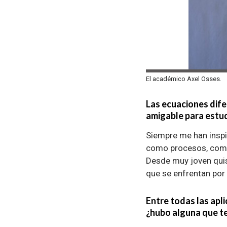
El académico Axel Osses.
Las ecuaciones dife
amigable para estud
Siempre me han inspir
como procesos, como 
Desde muy joven quis
que se enfrentan por
Entre todas las apl
¿hubo alguna que t