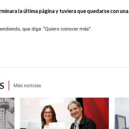
erminara la última página y tuviera que quedarse con una 
rendiendo, que diga: “Quiero conocer más”.
S
Más noticias