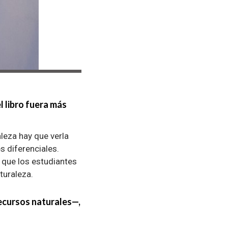
l libro fuera más
leza hay que verla
 diferenciales.
 que los estudiantes
turaleza.
recursos naturales—,