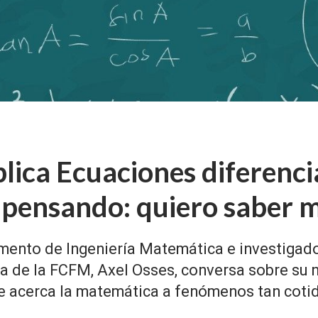
lica Ecuaciones diferencia
 pensando: quiero saber 
mento de Ingeniería Matemática e investigado
de la FCFM, Axel Osses, conversa sobre su n
ue acerca la matemática a fenómenos tan coti