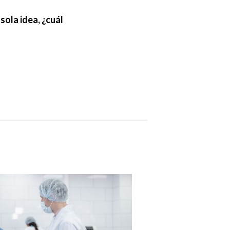
sola idea, ¿cuál