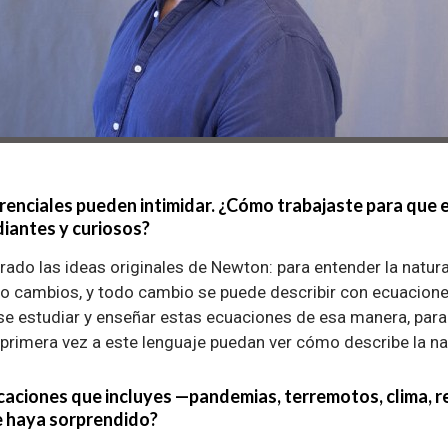
renciales pueden intimidar. ¿Cómo trabajaste para que e
iantes y curiosos?
ado las ideas originales de Newton: para entender la natura
cambios, y todo cambio se puede describir con ecuaciones
e estudiar y enseñar estas ecuaciones de esa manera, para
 primera vez a este lenguaje puedan ver cómo describe la na
icaciones que incluyes —pandemias, terremotos, clima, 
e haya sorprendido?