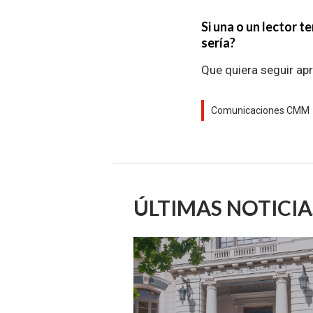
Si una o un lector t
sería?
Que quiera seguir ap
Comunicaciones CMM
ÚLTIMAS NOTICIA