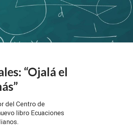
les: “Ojalá el
más”
r del Centro de
uevo libro Ecuaciones
dianos.