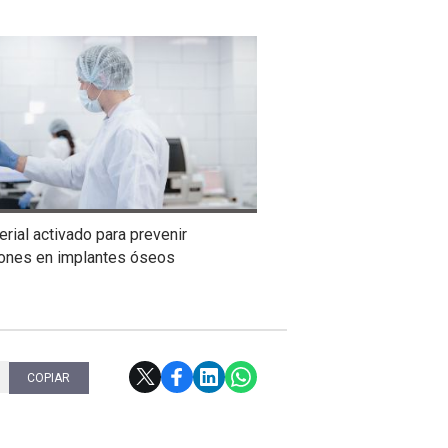
rial activado para prevenir
iones en implantes óseos
COPIAR