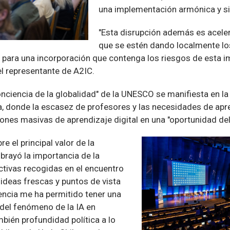
una implementación armónica y si
"Esta disrupción además es aceler
que se estén dando localmente lo
n para una incorporación que contenga los riesgos de esta 
el representante de A2IC.
onciencia de la globalidad" de la UNESCO se manifiesta en l
, donde la escasez de profesores y las necesidades de apr
ones masivas de aprendizaje digital en una "oportunidad del
e el principal valor de la
ubrayó la importancia de la
ctivas recogidas en el encuentro
 ideas frescas y puntos de vista
encia me ha permitido tener una
del fenómeno de la IA en
bién profundidad política a lo