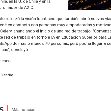
ile, en la U. de Chile y en la
ordinador de A2IC.
ólo reforzó la visión local, sino que también abrió nuevas ví
uedé en contacto con personas muy empoderadas y motivada
Celery, anunciando el inicio de una red de trabajo. "Comen
nte red de trabajo en torno a IA en Educación Superior para 
tsApp de más o menos 70 personas, pero podría llegar a se
icas", concluyó.
nesco.
 Ciencias
S
Más noticias