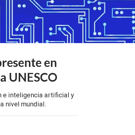
presente en
e la UNESCO
 inteligencia artificial y
a nivel mundial.