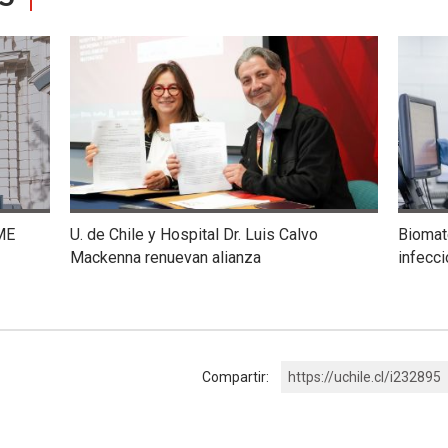
ME
U. de Chile y Hospital Dr. Luis Calvo
Biomate
Mackenna renuevan alianza
infecc
Compartir:
https://uchile.cl/i232895