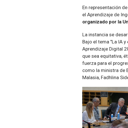
En representación de 
el Aprendizaje de Inge
organizado por la U
La instancia se desar
Bajo el tema "La IA y
Aprendizaje Digital 2
que sea equitativa, é
fuerza para el progre
como la ministra de E
Malasia, Fadhlina Sid