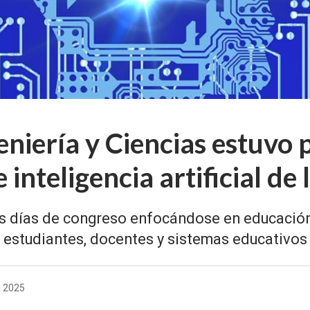
eniería y Ciencias estuvo 
 inteligencia artificial d
s días de congreso enfocándose en educación e
s estudiantes, docentes y sistemas educativos 
e 2025