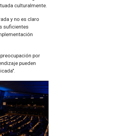
tuada culturalmente.
ada y no es claro
s suficientes
implementación
a preocupación por
endizaje pueden
icada".