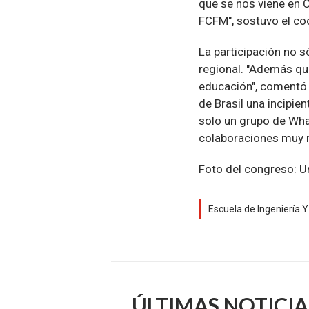
que se nos viene en Ch
FCFM", sostuvo el co
La participación no s
regional. "Además q
educación", comentó 
de Brasil una incipie
solo un grupo de Wha
colaboraciones muy r
Foto del congreso: U
Escuela de Ingeniería Y
ÚLTIMAS NOTICIA