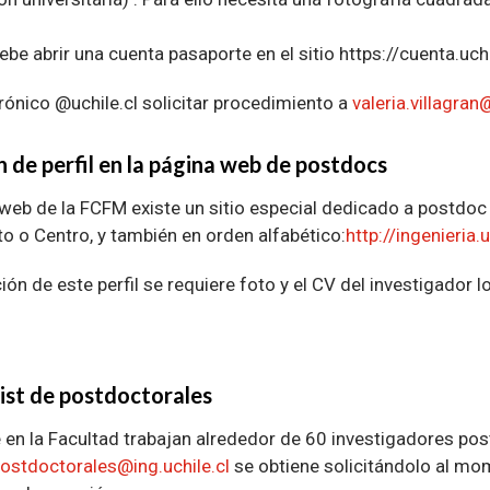
be abrir una cuenta pasaporte en el sitio https://cuenta.uchi
rónico @uchile.cl solicitar procedimiento a
valeria.villagran
n de perfil en la página web de postdocs
 web de la FCFM existe un sitio especial dedicado a postdoc
 o Centro, y también en orden alfabético:
http://ingenieria
ión de este perfil se requiere foto y el CV del investigador 
 list de postdoctorales
en la Facultad trabajan alrededor de 60 investigadores post
ostdoctorales@ing.uchile.cl
se obtiene solicitándolo al mo