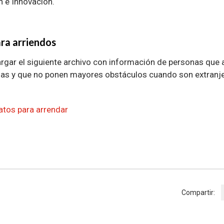
n e Innovación.
ara arriendos
gar el siguiente archivo con información de personas que 
s y que no ponen mayores obstáculos cuando son extranjer
atos para arrendar
Compartir: