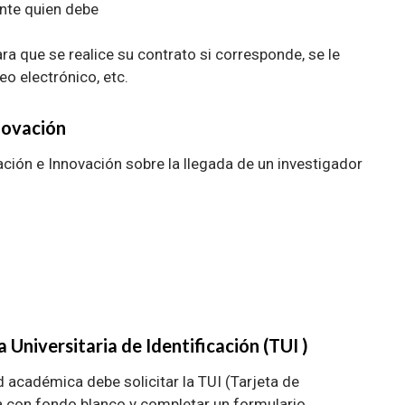
nte quien debe
a que se realice su contrato si corresponde, se le
o electrónico, etc.
novación
ción e Innovación sobre la llegada de un investigador
 Universitaria de Identificación (TUI )
 académica debe solicitar la TUI (Tarjeta de
da con fondo blanco y completar un formulario.