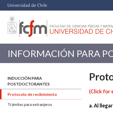
INFORMACIÓN PARA P
Proto
INDUCCIÓN PARA
POSTDOCTORANTES
(Click for 
Protocolo de recibimiento
Trámites para extranjeros
a. Al llegar