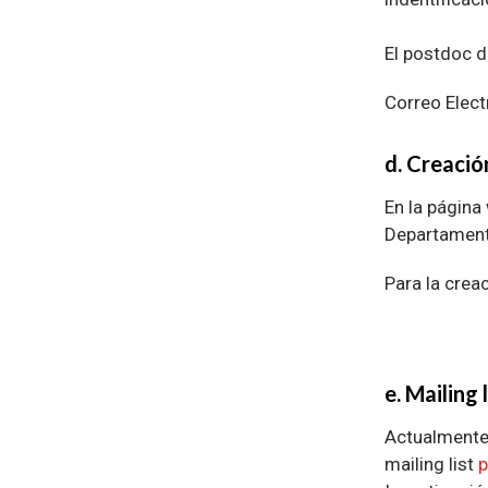
El postdoc de
Correo Elect
d. Creació
En la página
Departamento
Para la creac
e. Mailing
Actualmente 
mailing list
p