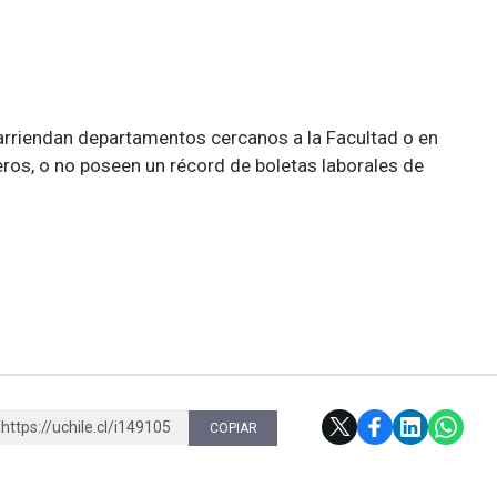
arriendan departamentos cercanos a la Facultad o en
os, o no poseen un récord de boletas laborales de
https://uchile.cl/i149105
COPIAR