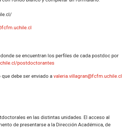
le.cl/
@fcfm.uchile.cl
 donde se encuentran los perfiles de cada postdoc por
.uchile.cl/postdoctorantes
lo que debe ser enviado a
valeria.villagran@fcfm.uchile.cl
doctorales en las distintas unidades. El acceso al
mento de presentarse a la Dirección Académica, de