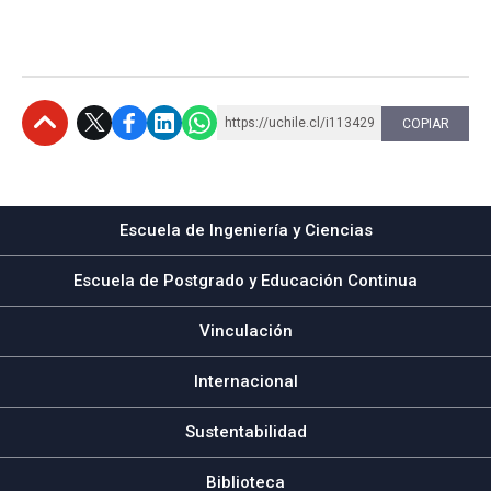
https://uchile.cl/i113429
COPIAR
Subir
Escuela de Ingeniería y Ciencias
Escuela de Postgrado y Educación Continua
Vinculación
Internacional
Sustentabilidad
Biblioteca