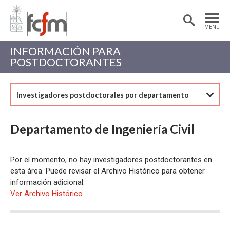
Estudiantes
Postdoctorantes
MENÚ
Académicas/os
Alumni
INFORMACIÓN PARA
POSTDOCTORANTES
Investigadores postdoctorales por departamento
Departamento de Ingeniería Civil
Por el momento, no hay investigadores postdoctorantes en
esta área. Puede revisar el Archivo Histórico para obtener
información adicional.
Ver Archivo Histórico