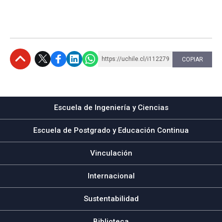
https://uchile.cl/i112279
COPIAR
Subir
Escuela de Ingeniería y Ciencias
Escuela de Postgrado y Educación Continua
Vinculación
Internacional
Sustentabilidad
Biblioteca