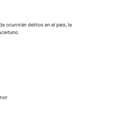
ocurrirán delitos en el país, la
Aceituno.
rior