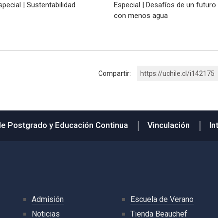
special | Sustentabilidad
Especial | Desafíos de un futuro
con menos agua
Compartir:
https://uchile.cl/i142175
de Postgrado y Educación Continua
Vinculación
In
Admisión
Escuela de Verano
Noticias
Tienda Beauchef