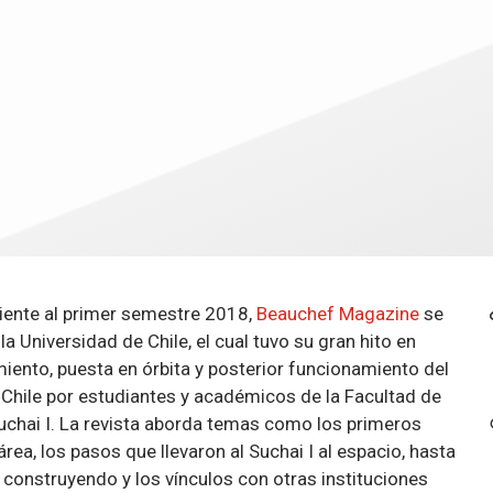
iente al primer semestre 2018,
Beauchef Magazine
se
a Universidad de Chile, el cual tuvo su gran hito en
miento, puesta en órbita y posterior funcionamiento del
 Chile por estudiantes y académicos de la Facultad de
uchai I. La revista aborda temas como los primeros
ea, los pasos que llevaron al Suchai I al espacio, hasta
 construyendo y los vínculos con otras instituciones