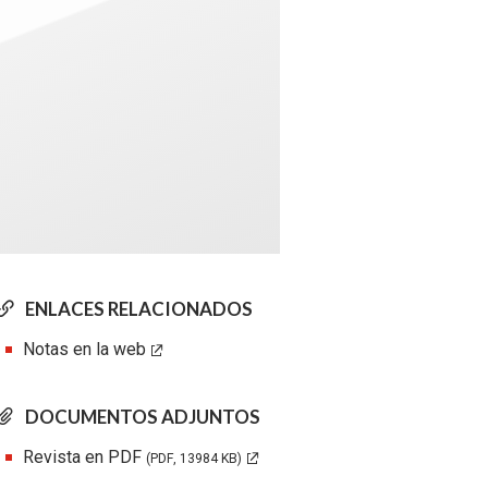
ENLACES RELACIONADOS
Notas en la web
DOCUMENTOS ADJUNTOS
Revista en PDF
(PDF, 13984 KB)