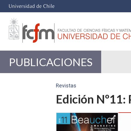
PUBLICACIONES
Revistas
Edición Nº11: 