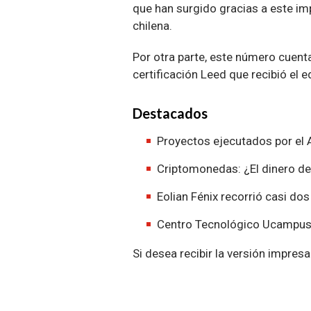
que han surgido gracias a este im
chilena.
Por otra parte, este número cuenta
certificación Leed que recibió el e
Destacados
Proyectos ejecutados por el 
Criptomonedas: ¿El dinero de
Eolian Fénix recorrió casi d
Centro Tecnológico Ucampus: 
Si desea recibir la versión impres