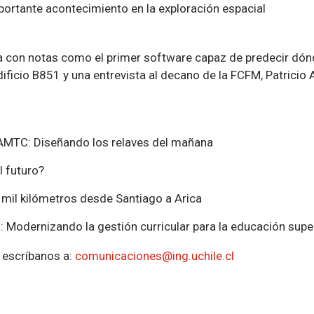
portante acontecimiento en la exploración espacial
 con notas como el primer software capaz de predecir dónde 
dificio B851 y una entrevista al decano de la FCFM, Patricio 
AMTC: Diseñando los relaves del mañana
l futuro?
os mil kilómetros desde Santiago a Arica
Modernizando la gestión curricular para la educación supe
a escríbanos a:
comunicaciones@ing.uchile.cl