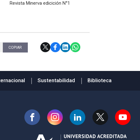
Revista Minerva edicición N°1
COPIAR
ternacional
Sustentabilidad
Biblioteca