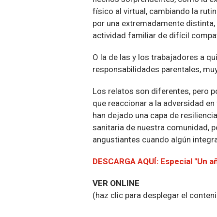
físico al virtual, cambiando la rut
por una extremadamente distinta, 
actividad familiar de difícil compa
O la de las y los trabajadores a q
responsabilidades parentales, muy
Los relatos son diferentes, pero 
que reaccionar a la adversidad e
han dejado una capa de resilienci
sanitaria de nuestra comunidad,
angustiantes cuando algún integra
DESCARGA AQUÍ: Especial "Un a
VER ONLINE
(haz clic para desplegar el conten