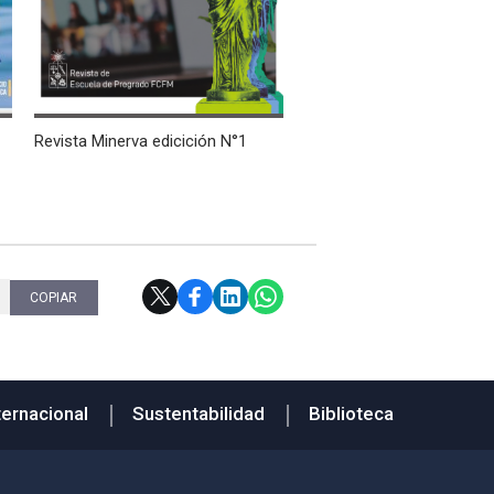
Revista Minerva edicición N°1
COPIAR
ternacional
Sustentabilidad
Biblioteca