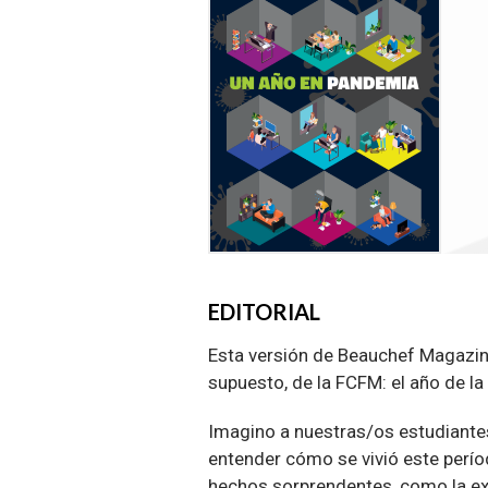
EDITORIAL
Esta versión de Beauchef Magazine
supuesto, de la FCFM: el año de 
Imagino a nuestras/os estudiante
entender cómo se vivió este perí
hechos sorprendentes, como la ex