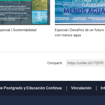
special | Sustentabilidad
Especial | Desafíos de un futuro
con menos agua
Compartir:
https://uchile.cl/i172970
de Postgrado y Educación Continua
Vinculación
In