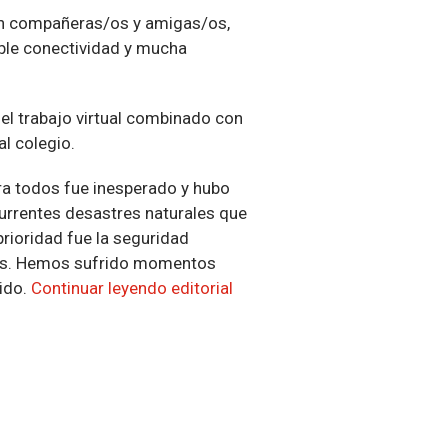
a con compañeras/os y amigas/os,
able conectividad y mucha
del trabajo virtual combinado con
l colegio.
ara todos fue inesperado y hubo
urrentes desastres naturales que
rioridad fue la seguridad
ias. Hemos sufrido momentos
rido.
Continuar leyendo editorial