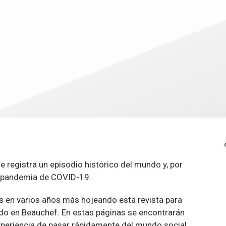
 registra un episodio histórico del mundo y, por
la pandemia de COVID-19.
s en varios años más hojeando esta revista para
odo en Beauchef. En estas páginas se encontrarán
periencia de pasar rápidamente del mundo social