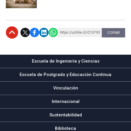
https://uchile.cl/i210793
COPIAR
Subir
Escuela de Ingeniería y Ciencias
Escuela de Postgrado y Educación Continua
Vinculación
Internacional
Sustentabilidad
Biblioteca