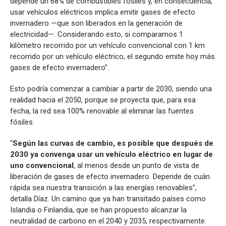
depende un 68% de combustibles fósiles y, en consecuencia,
usar vehículos eléctricos implica emitir gases de efecto
invernadero —que son liberados en la generación de
electricidad—. Considerando esto, si comparamos 1
kilómetro recorrido por un vehículo convencional con 1 km
recorrido por un vehículo eléctrico, el segundo emite hoy más
gases de efecto invernadero”.
Esto podría comenzar a cambiar a partir de 2030, siendo una
realidad hacia el 2050, porque se proyecta que, para esa
fecha, la red sea 100% renovable al eliminar las fuentes
fósiles.
“
Según las curvas de cambio, es posible que después de
2030 ya convenga usar un vehículo eléctrico en lugar de
uno convencional
, al menos desde un punto de vista de
liberación de gases de efecto invernadero. Depende de cuán
rápida sea nuestra transición a las energías renovables”,
detalla Díaz. Un camino que ya han transitado países como
Islandia o Finlandia, que se han propuesto alcanzar la
neutralidad de carbono en el 2040 y 2035, respectivamente.