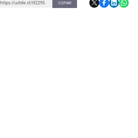
https://uchile.cl/i92295
COPIAR