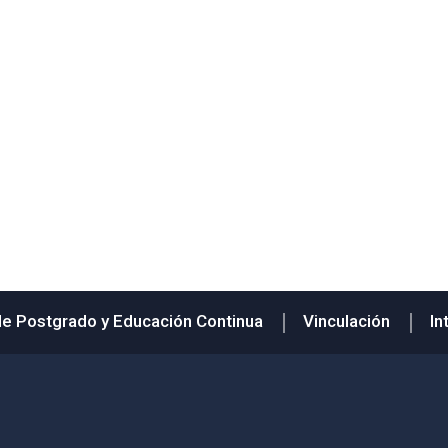
de Postgrado y Educación Continua
Vinculación
In