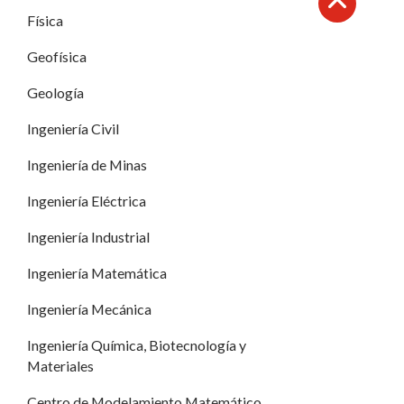
Física
Subir
Geofísica
Geología
Ingeniería Civil
Ingeniería de Minas
Ingeniería Eléctrica
Ingeniería Industrial
Ingeniería Matemática
Ingeniería Mecánica
Ingeniería Química, Biotecnología y
Materiales
Centro de Modelamiento Matemático