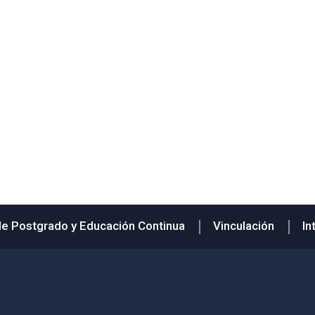
de Postgrado y Educación Continua
Vinculación
In