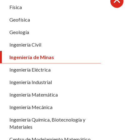
Física
Subir
Geofísica
Geología
Ingeniería Civil
Ingeniería de Minas
Ingeniería Eléctrica
Ingeniería Industrial
Ingeniería Matemática
Ingeniería Mecánica
Ingeniería Química, Biotecnología y
Materiales
Centro de Modelamiento Matemático