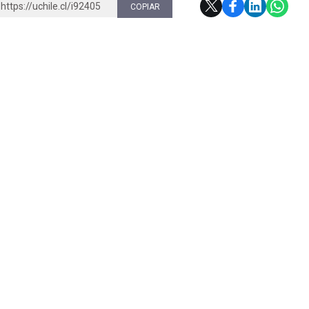
https://uchile.cl/i92405
COPIAR