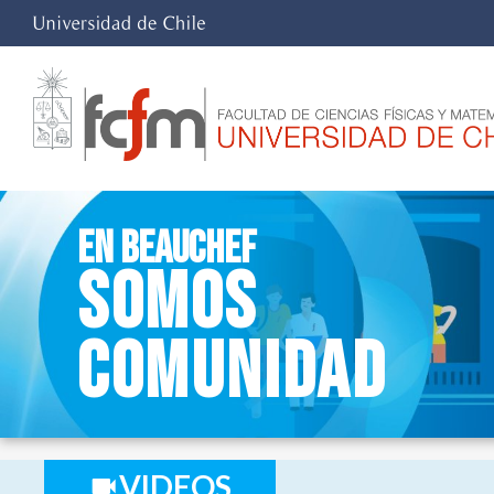
En Beauchef
Somos
Comunidad
VIDEOS