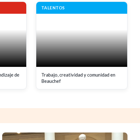
IRENE
ROMÁN
TALENTOS
dizaje de
Trabajo, creatividad y comunidad en
Beauchef