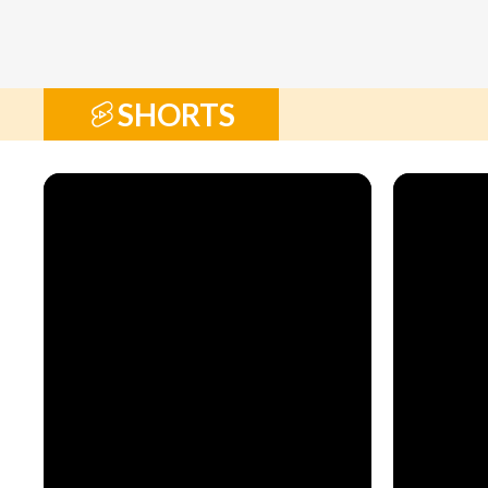
SHORTS