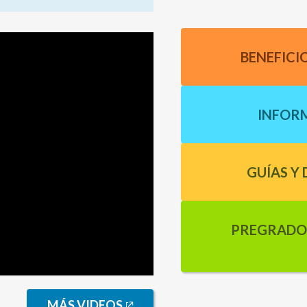
BENEFICI
INFOR
GUÍAS Y
Inf
PREGRADO
MÁS VIDEOS