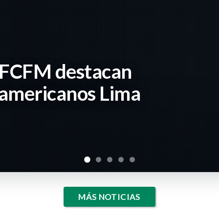
a FCFM destacan
namericanos Lima
MÁS NOTICIAS