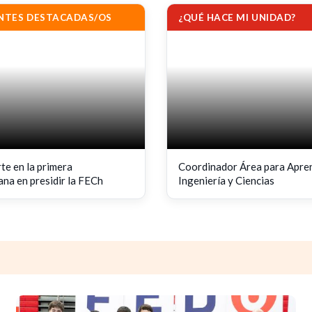
FELIPE
CELERY
NTES DESTACADAS/OS
¿QUÉ HACE MI UNIDAD?
te en la primera
Coordinador Área para Apren
na en presidir la FECh
Ingeniería y Ciencias