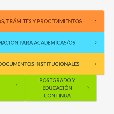
OS, TRÁMITES Y PROCEDIMIENTOS
MACIÓN PARA ACADÉMICAS/OS
 DOCUMENTOS INSTITUCIONALES
ormación para estudiantes
POSTGRADO Y
EDUCACIÓN
CONTINUA