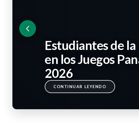
Estudiantes de l
en los Juegos Pa
2026
MARÍA