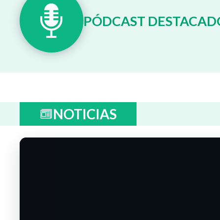
PÓDCAST DESTACAD
NOTICIAS