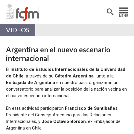
Estudiantes
Postdoctorantes
MENÚ
Académicas/os
Alumni
VIDEOS
Argentina en el nuevo escenario
internacional
El
Instituto de Estudios Internacionales de la Universidad
de Chile
, a través de su
Cátedra Argentina
, junto a la
Embajada de Argentina
en nuestro país, organizaron un
conversatorio para analizar la posición de la nación vecina en
el nuevo escenario internacional.
En esta actividad participaron
Francisco de Santibañes
,
Presidente del Consejo Argentino para las Relaciones
Internacionales, y
José Octavio Bordón
, ex Embajador de
Argentina en Chile.