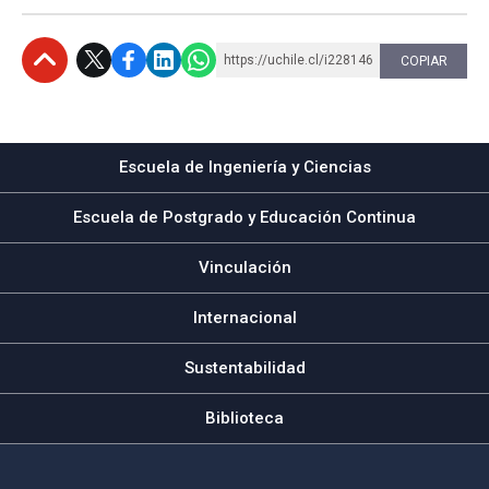
https://uchile.cl/i228146
COPIAR
Subir
Escuela de Ingeniería y Ciencias
Escuela de Postgrado y Educación Continua
Vinculación
Internacional
Sustentabilidad
Biblioteca