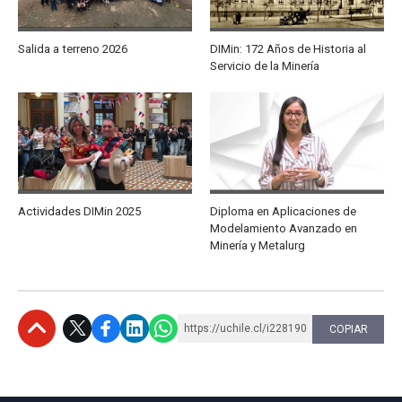
Salida a terreno 2026
DIMin: 172 Años de Historia al
Servicio de la Minería
Actividades DIMin 2025
Diploma en Aplicaciones de
Modelamiento Avanzado en
Minería y Metalurg
https://uchile.cl/i228190
COPIAR
Subir