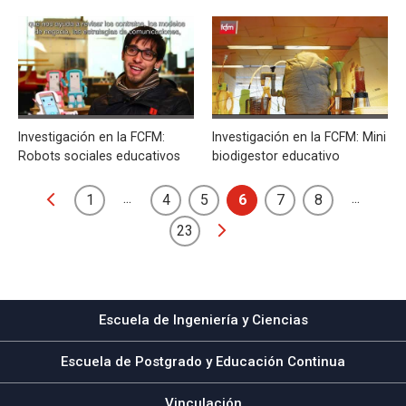
Investigación en la FCFM:
Investigación en la FCFM: Mini
Robots sociales educativos
biodigestor educativo
...
...
1
4
5
6
7
8
23
Escuela de Ingeniería y Ciencias
Escuela de Postgrado y Educación Continua
Vinculación