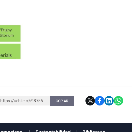
https://uchile.cl/i98755
COPIAR