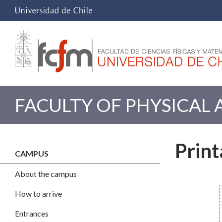
FACULTY OF PHYSICAL
Prin
CAMPUS
About the campus
How to arrive
Entrances