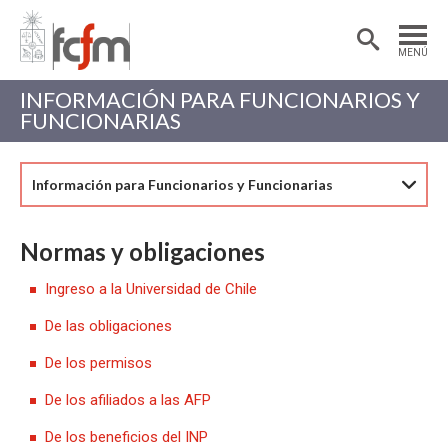
Estudiantes
Postdoctorantes
MENÚ
Académicas/os
Alumni
INFORMACIÓN PARA FUNCIONARIOS Y
FUNCIONARIAS
Información para Funcionarios y Funcionarias
Normas y obligaciones
Ingreso a la Universidad de Chile
De las obligaciones
De los permisos
De los afiliados a las AFP
De los beneficios del INP